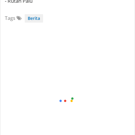
- Rutan Palu
Tags
Berita