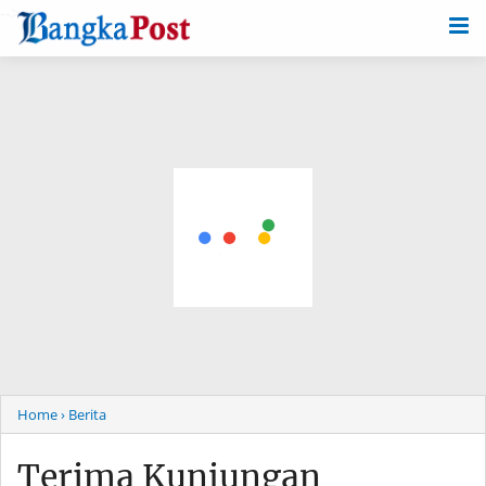
-->
Home
› Berita
Terima Kunjungan