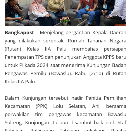
Bangkapost
- Menjelang pergantian Kepala Daerah
yang dilakukan serentak, Rumah Tahanan Negara
(Rutan) Kelas IIA Palu membahas persiapan
Penempatan TPS dan penunjukan Anggota KPPS baru
untuk Pilkada 2024 saat menerima Kunjungan Badan
Pengawas Pemilu (Bawaslu), Rabu (2/10) di Rutan
Kelas IIA Palu.
Dalam Kunjungan tersebut hadir Panitia Pemilihan
Kecamatan (PPK) Lolu Selatan, Ani, bersama
perwakilan tim pengawas kecamatan Bawaslu
Sulteng. Kunjungan itu pun disambut baik oleh Staf
Subseksi Pelayanan Tahanan sekaligus Panitia