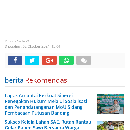
Syifa W.
Diposting :
02 Oktober 2024,
13:04
berita
Rekomendasi
Lapas Amuntai Perkuat Sinergi
Penegakan Hukum Melalui Sosialisasi
dan Penandatanganan MoU Sidang
Pembacaan Putusan Banding
Sukses Kelola Lahan SAE, Rutan Rantau
Gelar Panen Sawi Bersama Warga