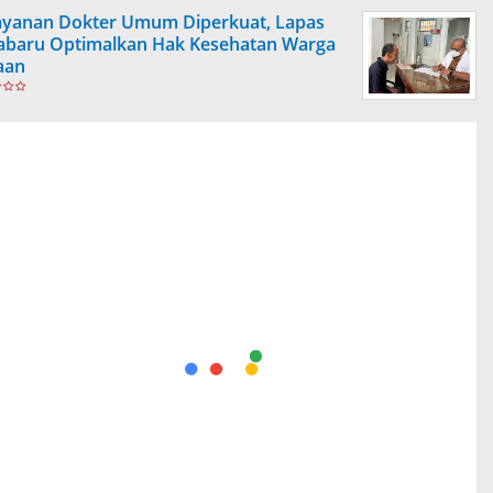
ayanan Dokter Umum Diperkuat, Lapas
abaru Optimalkan Hak Kesehatan Warga
aan