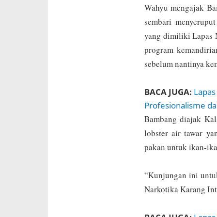
Wahyu mengajak Bamb
sembari menyeruput
yang dimiliki Lapas
program kemandiria
sebelum nantinya ke
BACA JUGA:
Lapas
Profesionalisme d
Bambang diajak Kal
lobster air tawar y
pakan untuk ikan-ik
“Kunjungan ini untu
Narkotika Karang In