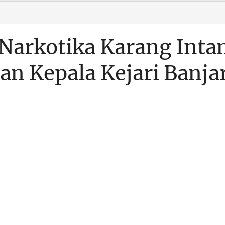
 Narkotika Karang Inta
n Kepala Kejari Banja