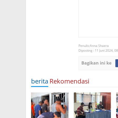
Anna Shaera
Diposting :
11 Juni 2024,
08
Bagikan ini ke
berita
Rekomendasi