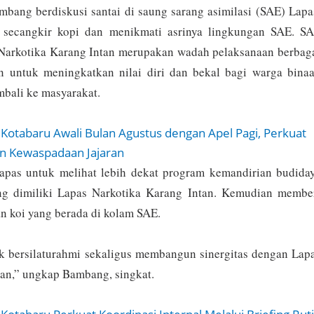
ang berdiskusi santai di saung sarang asimilasi (SAE) Lapa
 secangkir kopi dan menikmati asrinya lingkungan SAE. S
 Narkotika Karang Intan merupakan wadah pelaksanaan berbag
n untuk meningkatkan nilai diri dan bekal bagi warga bina
mbali ke masyarakat.
 Kotabaru Awali Bulan Agustus dengan Apel Pagi, Perkuat
an Kewaspadaan Jajaran
apas untuk melihat lebih dekat program kemandirian budida
ang dimiliki Lapas Narkotika Karang Intan. Kemudian membe
an koi yang berada di kolam SAE.
k bersilaturahmi sekaligus membangun sinergitas dengan Lap
tan,” ungkap Bambang, singkat.