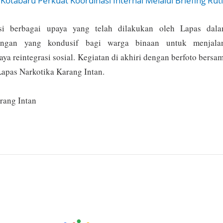
Kotabaru Perkuat Koordinasi Internal Melalui Briefing Rut
si berbagai upaya yang telah dilakukan oleh Lapas dal
ungan yang kondusif bagi warga binaan untuk menjala
a reintegrasi sosial. Kegiatan di akhiri dengan berfoto bersa
apas Narkotika Karang Intan.
rang Intan