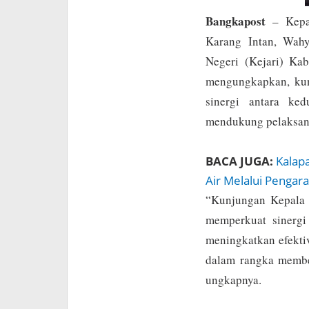
Bangkapost
– Kepal
Karang Intan, Wahy
Negeri (Kejari) Ka
mengungkapkan, kun
sinergi antara ke
mendukung pelaksan
BACA JUGA:
Kalap
Air Melalui Pengar
“Kunjungan Kepala 
memperkuat sinergi
meningkatkan efekti
dalam rangka membe
ungkapnya.