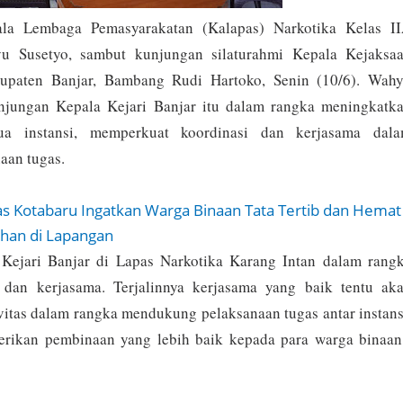
a Lembaga Pemasyarakatan (Kalapas) Narkotika Kelas I
u Susetyo, sambut kunjungan silaturahmi Kepala Kejaksa
bupaten Banjar, Bambang Rudi Hartoko, Senin (10/6). Wah
jungan Kepala Kejari Banjar itu dalam rangka meningkatk
dua instansi, memperkuat koordinasi dan kerjasama dal
aan tugas.
as Kotabaru Ingatkan Warga Binaan Tata Tertib dan Hemat
ahan di Lapangan
Kejari Banjar di Lapas Narkotika Karang Intan dalam rang
 dan kerjasama. Terjalinnya kerjasama yang baik tentu ak
vitas dalam rangka mendukung pelaksanaan tugas antar instans
rikan pembinaan yang lebih baik kepada para warga binaan