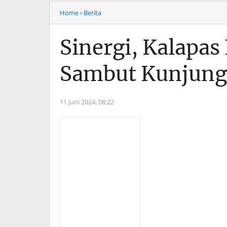
Home
› Berita
Sinergi, Kalapas
Sambut Kunjunga
11 Juni 2024,
08:22