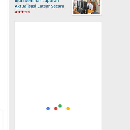
Ikuti Seminar Laporan
Aktualisasi Latsar Secara
Virtual