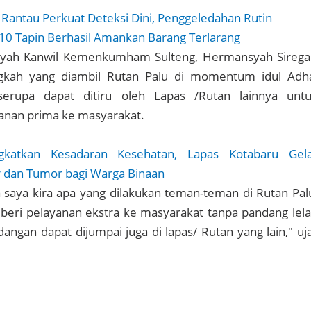
 Rantau Perkuat Deteksi Dini, Penggeledahan Rutin
0 Tapin Berhasil Amankan Barang Terlarang
ayah Kanwil Kemenkumham Sulteng, Hermansyah Sirega
ngkah yang diambil Rutan Palu di momentum idul Adh
erupa dapat ditiru oleh Lapas /Rutan lainnya unt
nan prima ke masyarakat.
ngkatkan Kesadaran Kesehatan, Lapas Kotabaru Gel
 dan Tumor bagi Warga Binaan
a saya kira apa yang dilakukan teman-teman di Rutan Pal
i pelayanan ekstra ke masyarakat tanpa pandang lel
ngan dapat dijumpai juga di lapas/ Rutan yang lain," uj