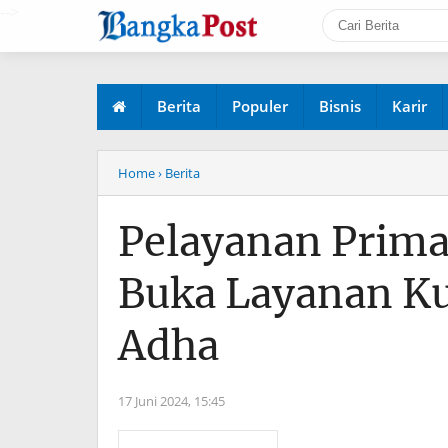
-->
Berita
Populer
Bisnis
Karir
Home
› Berita
Pelayanan Prima
Buka Layanan Ku
Adha
17 Juni 2024,
15:45