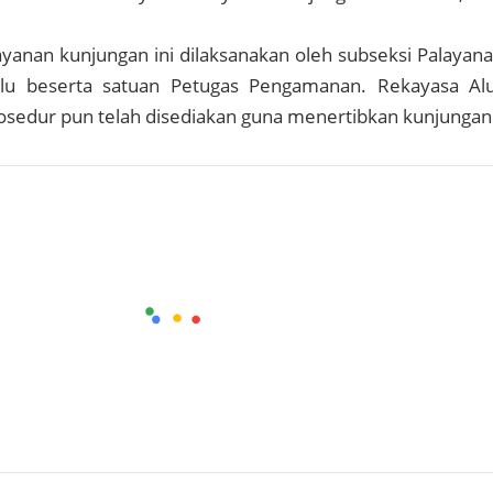
ayanan kunjungan ini dilaksanakan oleh subseksi Palayan
lu beserta satuan Petugas Pengamanan. Rekayasa Al
osedur pun telah disediakan guna menertibkan kunjungan