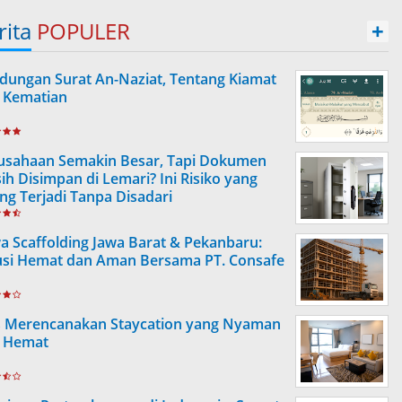
rita
POPULER
+
dungan Surat An-Naziat, Tentang Kiamat
 Kematian
usahaan Semakin Besar, Tapi Dokumen
ih Disimpan di Lemari? Ini Risiko yang
ing Terjadi Tanpa Disadari
a Scaffolding Jawa Barat & Pekanbaru:
usi Hemat dan Aman Bersama PT. Consafe
s Merencanakan Staycation yang Nyaman
 Hemat