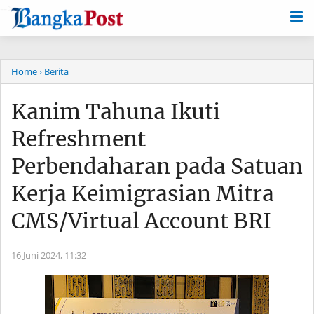
-->
Home
› Berita
Kanim Tahuna Ikuti
Refreshment
Perbendaharan pada Satuan
Kerja Keimigrasian Mitra
CMS/Virtual Account BRI
16 Juni 2024,
11:32