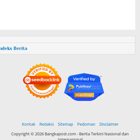
Indeks Berita
Kontak
Redaksi
Sitemap
Pedoman
Disclaimer
Copyright ©
2026 Bangkapost.com - Berita Terkini Nasional dan
Internasional