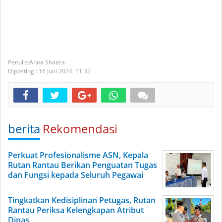
Anna Shaera
Diposting :
16 Juni 2024,
11:32
berita
Rekomendasi
Perkuat Profesionalisme ASN, Kepala
Rutan Rantau Berikan Penguatan Tugas
dan Fungsi kepada Seluruh Pegawai
Tingkatkan Kedisiplinan Petugas, Rutan
Rantau Periksa Kelengkapan Atribut
Dinas