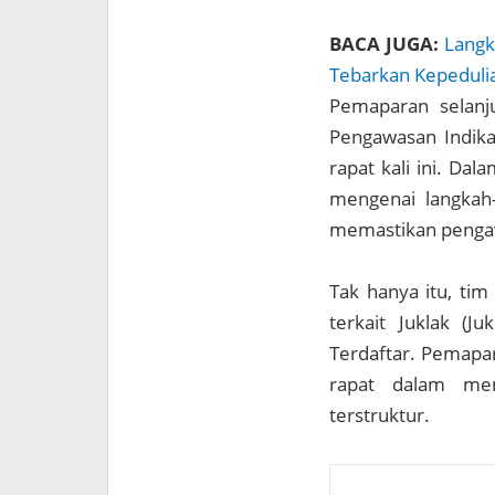
BACA JUGA:
Langk
Tebarkan Kepeduli
Pemaparan selanj
Pengawasan Indika
rapat kali ini. Da
mengenai langkah
memastikan pengawa
Tak hanya itu, tim
terkait Juklak (Ju
Terdaftar. Pemapar
rapat dalam mem
terstruktur.