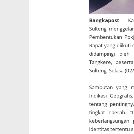
Bangkapost
- K
Sulteng menggelar
Pembentukan Pokja
Rapat yang diikuti
didampingi oleh 
Tangkere, besert
Sulteng, Selasa (02/
Sambutan yang me
Indikasi Geograf
tentang pentingny
tingkat daerah. 
keberlangsungan 
identitas tertentu 