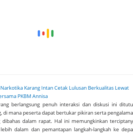
 Narkotika Karang Intan Cetak Lulusan Berkualitas Lewat
Bersama PKBM Annisa
ang berlangsung penuh interaksi dan diskusi ini ditut
g, di mana peserta dapat bertukar pikiran serta pengalam
ng dibahas dalam rapat. Hal ini memungkinkan terciptan
ebih dalam dan pemantapan langkah-langkah ke dep