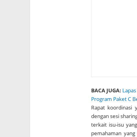
BACA JUGA:
Lapas
Program Paket C 
Rapat koordinasi y
dengan sesi sharin
terkait isu-isu ya
pemahaman yang l