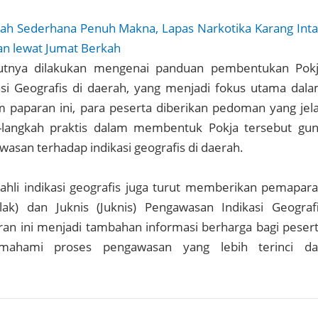
ah Sederhana Penuh Makna, Lapas Narkotika Karang Int
an lewat Jumat Berkah
utnya dilakukan mengenai panduan pembentukan Pok
si Geografis di daerah, yang menjadi fokus utama dal
lam paparan ini, para peserta diberikan pedoman yang jel
-langkah praktis dalam membentuk Pokja tersebut gu
san terhadap indikasi geografis di daerah.
 ahli indikasi geografis juga turut memberikan pemapar
klak) dan Juknis (Juknis) Pengawasan Indikasi Geograf
an ini menjadi tambahan informasi berharga bagi peser
ahami proses pengawasan yang lebih terinci d