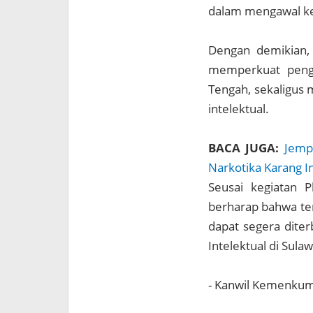
dalam mengawal kek
Dengan demikian,
memperkuat pengaw
Tengah, sekaligus 
intelektual.
BACA JUGA:
Jemp
Narkotika Karang 
Seusai kegiatan 
berharap bahwa ten
dapat segera diter
Intelektual di Sula
- Kanwil Kemenku