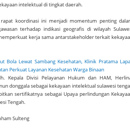
ayaan intelektual di tingkat daerah.
 rapat koordinasi ini menjadi momentum penting dal
asan terhadap indikasi geografis di wilayah Sulawe
memperkuat kerja sama antarstakeholder terkait kekaya
ut Bola Lewat Sambang Kesehatan, Klinik Pratama Lap
Intan Perkuat Layanan Kesehatan Warga Binaan
Plh. Kepala Divisi Pelayanan Hukum dan HAM, Herlin
un donggala sebagai kekayaan intelektual sulawesi teng
bitkan sertifikatnya sebagai Upaya perlindungan Kekaya
wesi Tengah.
mham Sulteng