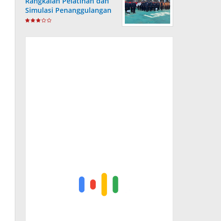
Rangkaian Pelatihan dan
Simulasi Penanggulangan
Bencana di Lapas
Kotabaru