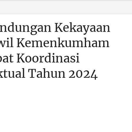
lindungan Kekayaan
anwil Kemenkumham
pat Koordinasi
ktual Tahun 2024