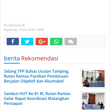
Syifa W.
Diposting :
03 Juli 2026,
14:09
berita
Rekomendasi
Sidang TPP Bahas Usulan Tamping,
Rutan Rantau Pastikan Pembinaan
Berjalan Objektif dan Akuntabel
Sambut HUT Ke-81 RI, Rutan Rantau
Gelar Rapat Koordinasi Matangkan
Persiapan