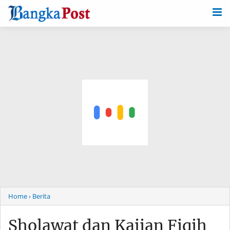
-->
Home
› Berita
Sholawat dan Kajian Fiqih