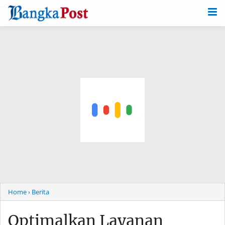
-->
Home
› Berita
Optimalkan Layanan