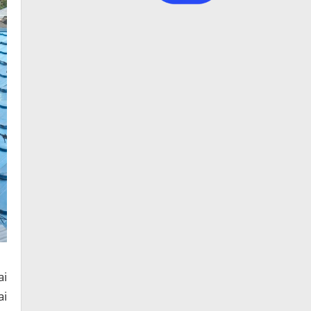
ai
ai