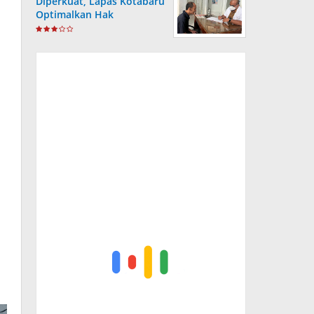
Diperkuat, Lapas Kotabaru
Optimalkan Hak
Kesehatan Warga Binaan