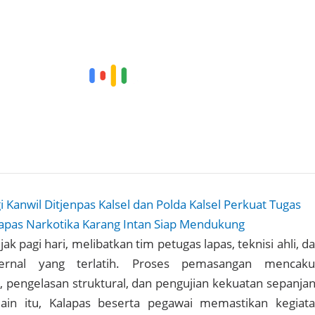
i Kanwil Ditjenpas Kalsel dan Polda Kalsel Perkuat Tugas
apas Narkotika Karang Intan Siap Mendukung
jak pagi hari, melibatkan tim petugas lapas, teknisi ahli, d
ternal yang terlatih. Proses pemasangan mencak
, pengelasan struktural, dan pengujian kekuatan sepanja
elain itu, Kalapas beserta pegawai memastikan kegiat