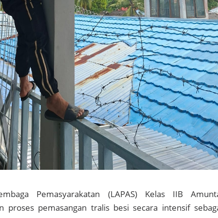
embaga Pemasyarakatan (LAPAS) Kelas IIB Amunt
n proses pemasangan tralis besi secara intensif sebag