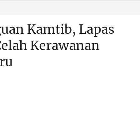
guan Kamtib, Lapas
Celah Kerawanan
ru