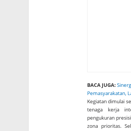
BACA JUGA:
Sinerg
Pemasyarakatan, L
Kegiatan dimulai se
tenaga kerja in
pengukuran presisi
zona prioritas. S