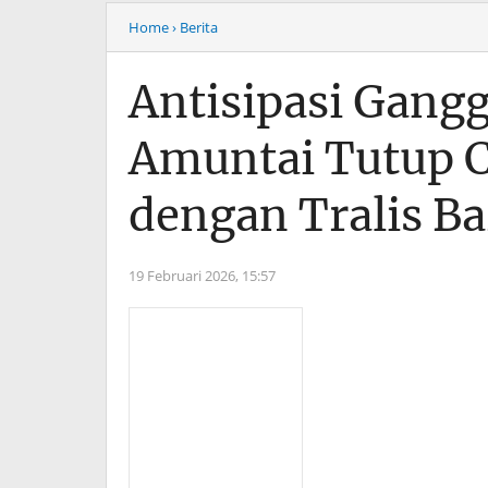
Home
› Berita
Antisipasi Gang
Amuntai Tutup 
dengan Tralis Ba
19 Februari 2026,
15:57