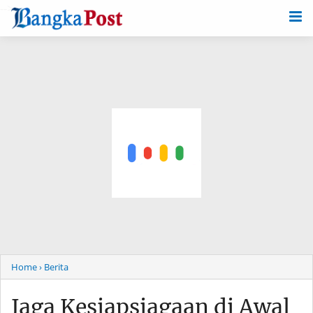
-->
Home
› Berita
Jaga Kesiapsiagaan di Awal