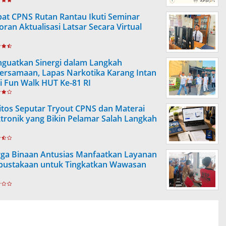
at CPNS Rutan Rantau Ikuti Seminar
oran Aktualisasi Latsar Secara Virtual
guatkan Sinergi dalam Langkah
ersamaan, Lapas Narkotika Karang Intan
ti Fun Walk HUT Ke-81 RI
itos Seputar Tryout CPNS dan Materai
ktronik yang Bikin Pelamar Salah Langkah
ga Binaan Antusias Manfaatkan Layanan
pustakaan untuk Tingkatkan Wawasan