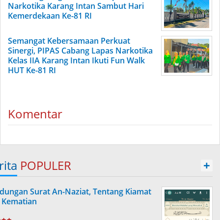
Narkotika Karang Intan Sambut Hari
Kemerdekaan Ke-81 RI
Semangat Kebersamaan Perkuat
Sinergi, PIPAS Cabang Lapas Narkotika
Kelas IIA Karang Intan Ikuti Fun Walk
HUT Ke-81 RI
Komentar
rita
POPULER
+
dungan Surat An-Naziat, Tentang Kiamat
 Kematian