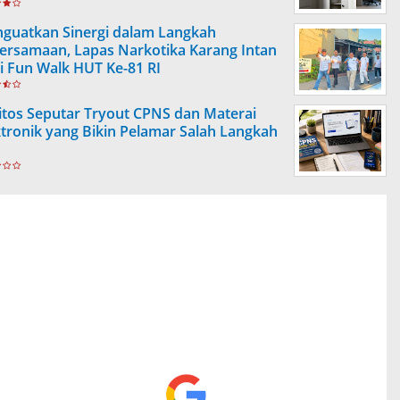
guatkan Sinergi dalam Langkah
ersamaan, Lapas Narkotika Karang Intan
ti Fun Walk HUT Ke-81 RI
itos Seputar Tryout CPNS dan Materai
ktronik yang Bikin Pelamar Salah Langkah