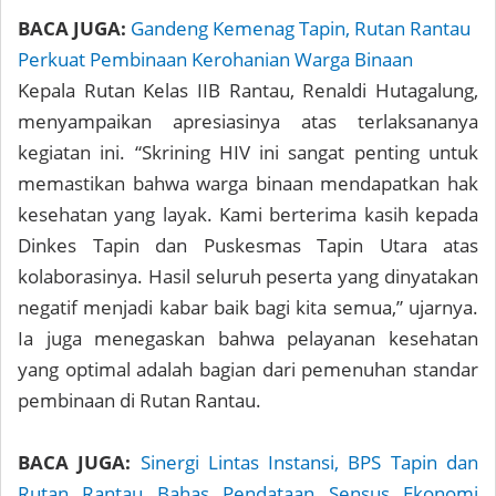
BACA JUGA:
Gandeng Kemenag Tapin, Rutan Rantau
Perkuat Pembinaan Kerohanian Warga Binaan
Kepala Rutan Kelas IIB Rantau, Renaldi Hutagalung,
menyampaikan apresiasinya atas terlaksananya
kegiatan ini. “Skrining HIV ini sangat penting untuk
memastikan bahwa warga binaan mendapatkan hak
kesehatan yang layak. Kami berterima kasih kepada
Dinkes Tapin dan Puskesmas Tapin Utara atas
kolaborasinya. Hasil seluruh peserta yang dinyatakan
negatif menjadi kabar baik bagi kita semua,” ujarnya.
Ia juga menegaskan bahwa pelayanan kesehatan
yang optimal adalah bagian dari pemenuhan standar
pembinaan di Rutan Rantau.
BACA JUGA:
Sinergi Lintas Instansi, BPS Tapin dan
Rutan Rantau Bahas Pendataan Sensus Ekonomi