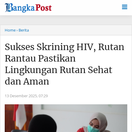
-->
Home
› Berita
Sukses Skrining HIV, Rutan
Rantau Pastikan
Lingkungan Rutan Sehat
dan Aman
13 Desember 2025,
07:29