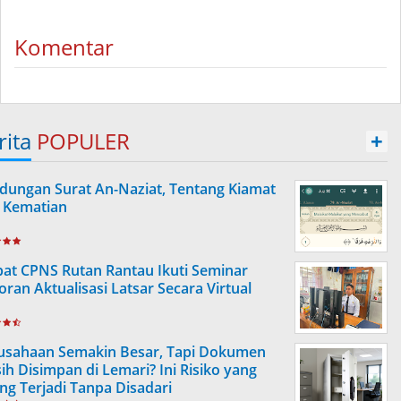
Komentar
rita
POPULER
+
dungan Surat An-Naziat, Tentang Kiamat
 Kematian
at CPNS Rutan Rantau Ikuti Seminar
oran Aktualisasi Latsar Secara Virtual
usahaan Semakin Besar, Tapi Dokumen
ih Disimpan di Lemari? Ini Risiko yang
ing Terjadi Tanpa Disadari