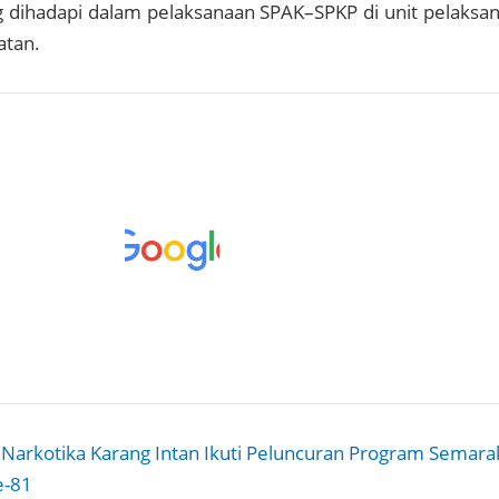
 dihadapi dalam pelaksanaan SPAK–SPKP di unit pelaksa
atan.
 Narkotika Karang Intan Ikuti Peluncuran Program Semara
e-81