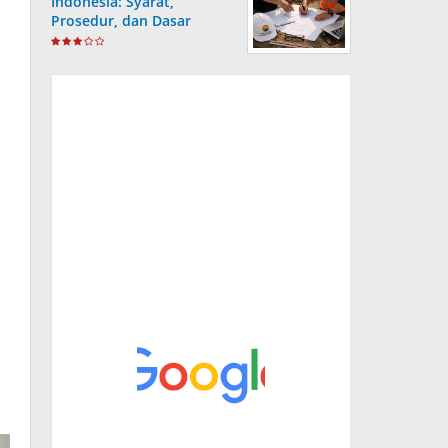
Indonesia: Syarat,
Prosedur, dan Dasar
Hukum yang Wajib
Dipahami