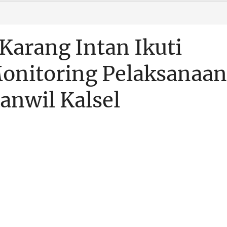
Karang Intan Ikuti
Monitoring Pelaksanaan
nwil Kalsel