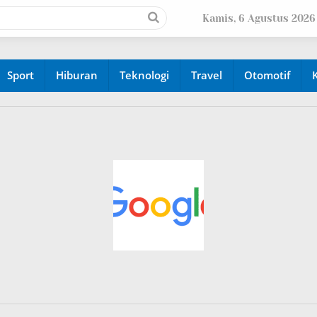
Kamis, 6 Agustus 2026
Sport
Hiburan
Teknologi
Travel
Otomotif