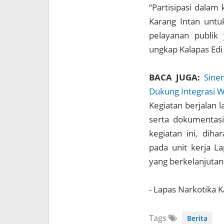
“Partisipasi dalam
Karang Intan unt
pelayanan publik 
ungkap Kalapas Edi
BACA JUGA:
Sine
Dukung Integrasi W
Kegiatan berjalan l
serta dokumentasi
kegiatan ini, dih
pada unit kerja La
yang berkelanjutan
- Lapas Narkotika 
Tags
Berita