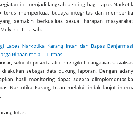
 kegiatan ini menjadi langkah penting bagi Lapas Narkoti
uk terus memperkuat budaya integritas dan memberik
yang semakin berkualitas sesuai harapan masyarakat
 Mulyono terpisah.
rgi Lapas Narkotika Karang Intan dan Bapas Banjarmas
arga Binaan melalui Litmas
ancar, seluruh peserta aktif mengikuti rangkaian sosialisas
 dilakukan sebagai data dukung laporan. Dengan adan
arapkan hasil monitoring dapat segera diimplementasik
pas Narkotika Karang Intan melalui tindak lanjut intern
.
Karang Intan