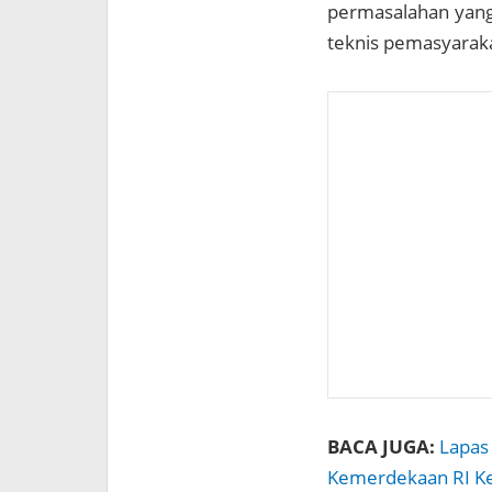
permasalahan yang
teknis pemasyarak
BACA JUGA:
Lapas
Kemerdekaan RI K