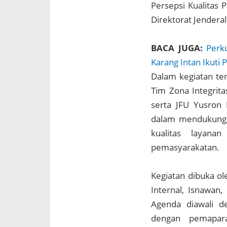
Persepsi Kualitas 
Direktorat Jendera
BACA JUGA:
Perk
Karang Intan Ikuti 
Dalam kegiatan te
Tim Zona Integrita
serta JFU Yusron 
dalam mendukung 
kualitas layana
pemasyarakatan.
Kegiatan dibuka o
Internal, Isnawan,
Agenda diawali de
dengan pemaparan