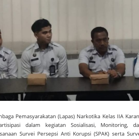
baga Pemasyarakatan (Lapas) Narkotika Kelas IIA Kara
rtisipasi dalam kegiatan Sosialisasi, Monitoring, d
ksanaan Survei Persepsi Anti Korupsi (SPAK) serta Surv