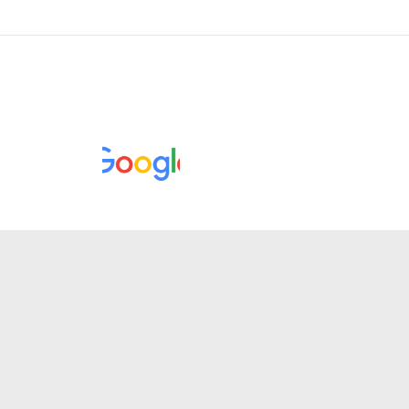
5,
21:04