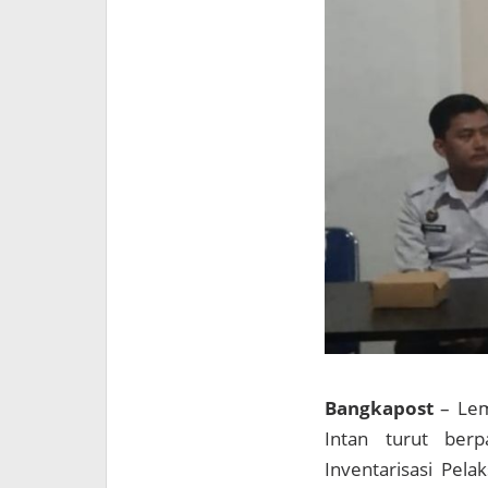
Bangkapost
– Lem
Intan turut berpa
Inventarisasi Pela