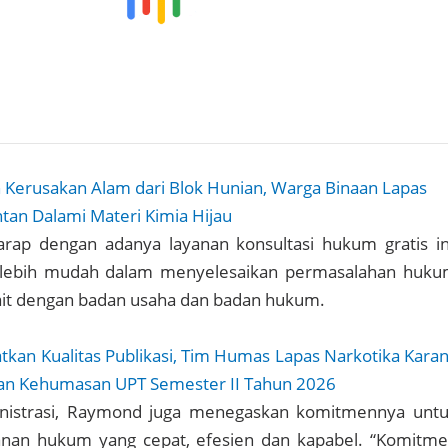
 Kerusakan Alam dari Blok Hunian, Warga Binaan Lapas
ntan Dalami Materi Kimia Hijau
ap dengan adanya layanan konsultasi hukum gratis in
 lebih mudah dalam menyelesaikan permasalahan huk
ait dengan badan usaha dan badan hukum.
atkan Kualitas Publikasi, Tim Humas Lapas Narkotika Kara
atan Kehumasan UPT Semester II Tahun 2026
inistrasi, Raymond juga menegaskan komitmennya unt
nan hukum yang cepat, efesien dan kapabel. “Komitm