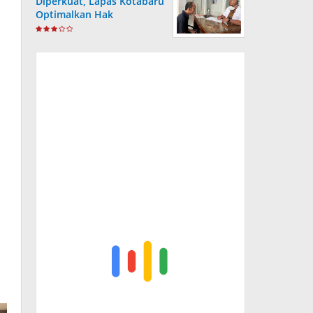
Diperkuat, Lapas Kotabaru
Optimalkan Hak
Kesehatan Warga Binaan