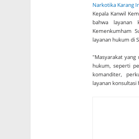
Narkotika Karang I
Kepala Kanwil Ke
bahwa layanan k
Kemenkumham Sul
layanan hukum di S
"Masyarakat yang 
hukum, seperti pe
komanditer, perk
layanan konsultasi 