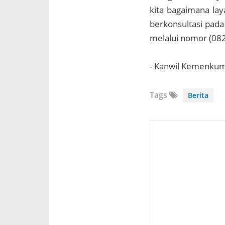
kita bagaimana lay
berkonsultasi pada
melalui nomor (08
- Kanwil Kemenku
Tags
Berita