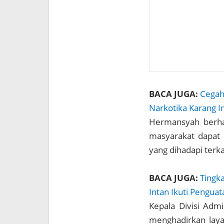
BACA JUGA:
Cegah
Narkotika Karang I
Hermansyah berhar
masyarakat dapat
yang dihadapi terk
BACA JUGA:
Tingk
Intan Ikuti Pengu
Kepala Divisi Adm
menghadirkan laya