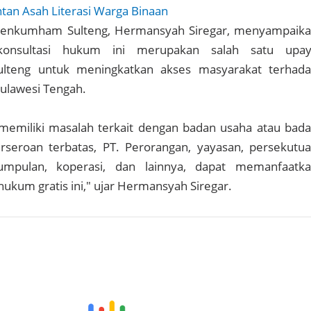
ntan Asah Literasi Warga Binaan
menkumham Sulteng, Hermansyah Siregar, menyampaik
onsultasi hukum ini merupakan salah satu upa
teng untuk meningkatkan akses masyarakat terhad
ulawesi Tengah.
memiliki masalah terkait dengan badan usaha atau bad
rseroan terbatas, PT. Perorangan, yayasan, persekutu
umpulan, koperasi, dan lainnya, dapat memanfaatk
hukum gratis ini," ujar Hermansyah Siregar.