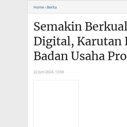
Home
› Berita
Semakin Berkual
Digital, Karutan
Badan Usaha Pro
22 Juni 2024,
12:09