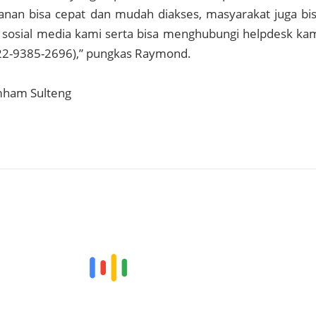
anan bisa cepat dan mudah diakses, masyarakat juga bi
 sosial media kami serta bisa menghubungi helpdesk ka
22-9385-2696),” pungkas Raymond.
mham Sulteng