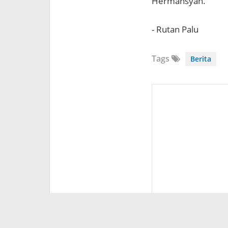
Hermansyah.
- Rutan Palu
Tags
Berita