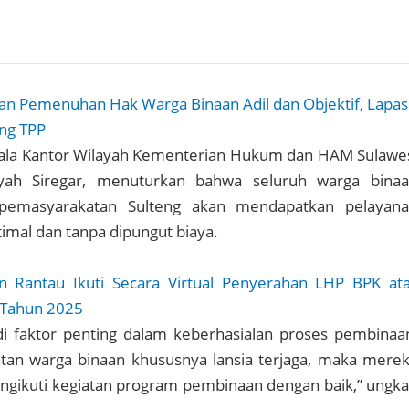
kan Pemenuhan Hak Warga Binaan Adil dan Objektif, Lapas
ng TPP
epala Kantor Wilayah Kementerian Hukum dan HAM Sulawe
ah Siregar, menuturkan bahwa seluruh warga bina
n pemasyarakatan Sulteng akan mendapatkan pelayan
imal dan tanpa dipungut biaya.
n Rantau Ikuti Secara Virtual Penyerahan LHP BPK at
 Tahun 2025
i faktor penting dalam keberhasialan proses pembinaa
atan warga binaan khususnya lansia terjaga, maka mere
ngikuti kegiatan program pembinaan dengan baik,” ungk