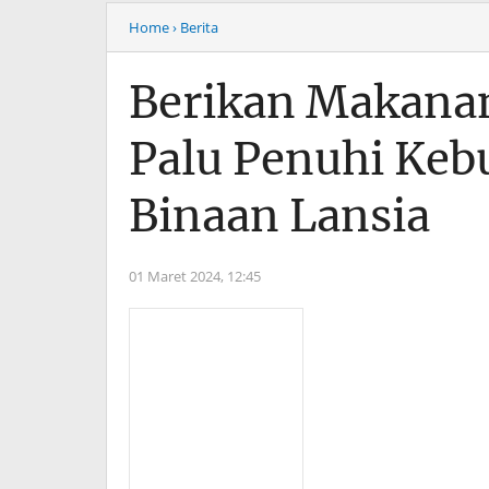
Home
› Berita
Berikan Makana
Palu Penuhi Keb
Binaan Lansia
01 Maret 2024,
12:45