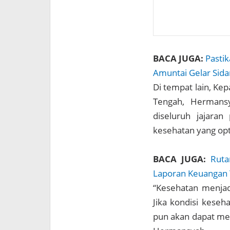
BACA JUGA:
Pasti
Amuntai Gelar Sida
Di tempat lain, K
Tengah, Hermansy
diseluruh jajara
kesehatan yang opt
BACA JUGA:
Ruta
Laporan Keuangan
“Kesehatan menjad
Jika kondisi keseh
pun akan dapat me