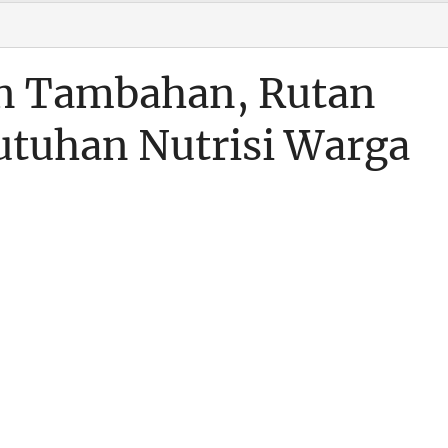
n Tambahan, Rutan
utuhan Nutrisi Warga