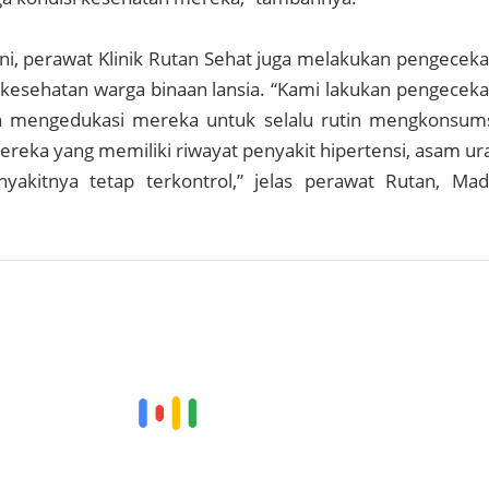
i, perawat Klinik Rutan Sehat juga melakukan pengecek
kesehatan warga binaan lansia. “Kami lakukan pengecek
n mengedukasi mereka untuk selalu rutin mengkonsum
ereka yang memiliki riwayat penyakit hipertensi, asam ur
yakitnya tetap terkontrol,” jelas perawat Rutan, Ma