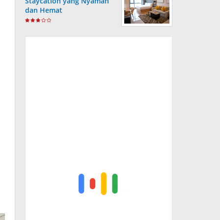
Staycation yang Nyaman
dan Hemat