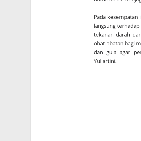
Pada kesempatan in
langsung terhadap 
tekanan darah da
obat-obatan bagi m
dan gula agar pen
Yuliartini.