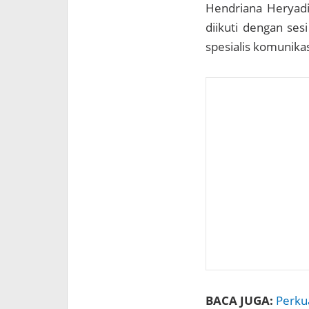
Hendriana Heryadi,
diikuti dengan sesi
spesialis komunika
BACA JUGA:
Perkua