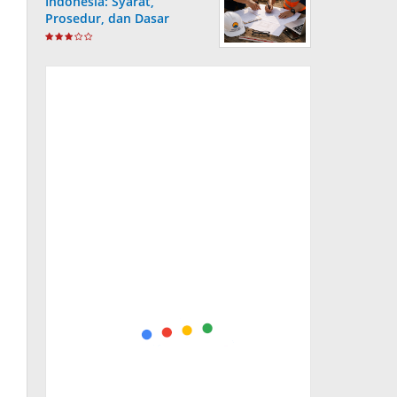
Indonesia: Syarat,
Prosedur, dan Dasar
Hukum yang Wajib
Dipahami