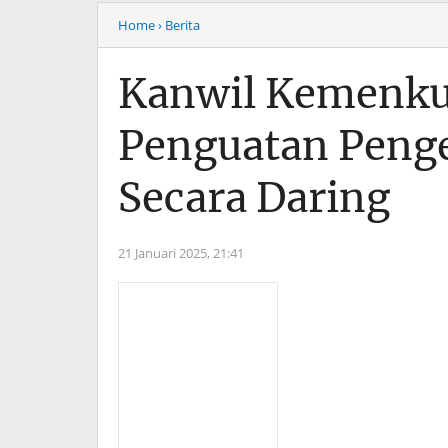
Home
› Berita
Kanwil Kemenku
Penguatan Penge
Secara Daring
21 Januari 2025,
21:41