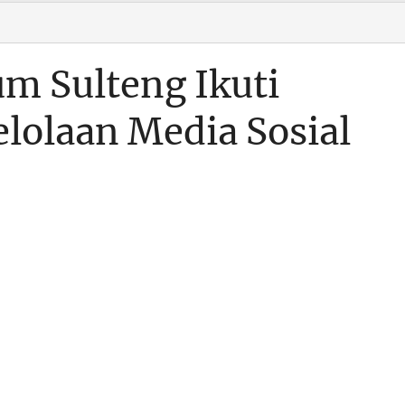
m Sulteng Ikuti
lolaan Media Sosial