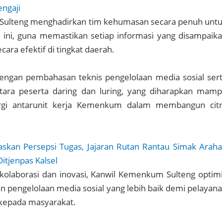
ngaji
ulteng menghadirkan tim kehumasan secara penuh unt
 ini, guna memastikan setiap informasi yang disampaik
cara efektif di tingkat daerah.
 dengan pembahasan teknis pengelolaan media sosial ser
ntara peserta daring dan luring, yang diharapkan mam
gi antarunit kerja Kemenkum dalam membangun cit
askan Persepsi Tugas, Jajaran Rutan Rantau Simak Arah
Ditjenpas Kalsel
olaborasi dan inovasi, Kanwil Kemenkum Sulteng optim
 pengelolaan media sosial yang lebih baik demi pelayan
 kepada masyarakat.