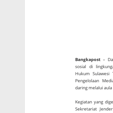
Bangkapost
– Dal
sosial di lingku
Hukum Sulawesi T
Pengelolaan Medi
daring melalui aula
Kegiatan yang dig
Sekretariat Jende