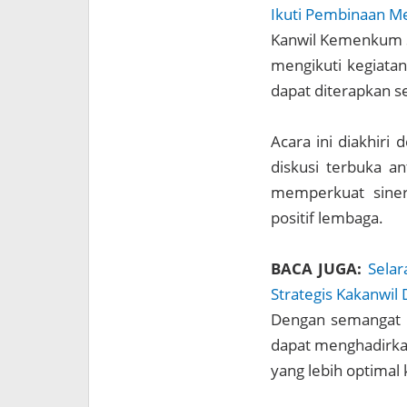
Ikuti Pembinaan Me
Kanwil Kemenkum S
mengikuti kegiatan
dapat diterapkan se
Acara ini diakhiri
diskusi terbuka a
memperkuat siner
positif lembaga.
BACA JUGA:
Selar
Strategis Kakanwil 
Dengan semangat k
dapat menghadirkan
yang lebih optimal