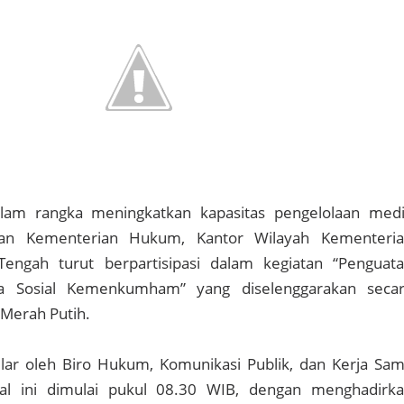
am rangka meningkatkan kapasitas pengelolaan med
ngan Kementerian Hukum, Kantor Wilayah Kementeri
engah turut berpartisipasi dalam kegiatan “Penguat
a Sosial Kemenkumham” yang diselenggarakan seca
 Merah Putih.
elar oleh Biro Hukum, Komunikasi Publik, dan Kerja Sa
ral ini dimulai pukul 08.30 WIB, dengan menghadirk