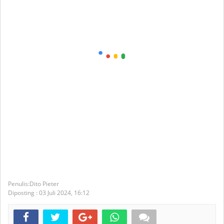
Dito Pieter
Diposting :
03 Juli 2024,
16:12