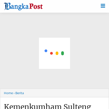
-->
Home
› Berita
Kemenkumham Sulteng