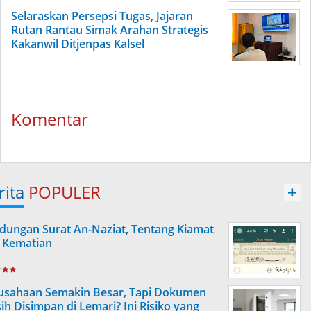
Selaraskan Persepsi Tugas, Jajaran
Rutan Rantau Simak Arahan Strategis
Kakanwil Ditjenpas Kalsel
Komentar
rita
POPULER
+
dungan Surat An-Naziat, Tentang Kiamat
 Kematian
usahaan Semakin Besar, Tapi Dokumen
ih Disimpan di Lemari? Ini Risiko yang