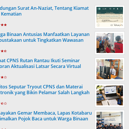
dungan Surat An-Naziat, Tentang Kiamat
 Kematian
ga Binaan Antusias Manfaatkan Layanan
pustakaan untuk Tingkatkan Wawasan
at CPNS Rutan Rantau Ikuti Seminar
oran Aktualisasi Latsar Secara Virtual
itos Seputar Tryout CPNS dan Materai
ktronik yang Bikin Pelamar Salah Langkah
ayakan Gemar Membaca, Lapas Kotabaru
imalkan Pojok Baca untuk Warga Binaan