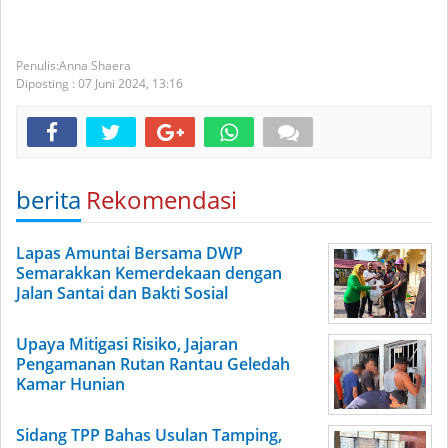
Anna Shaera
Diposting :
07 Juni 2024,
13:16
berita
Rekomendasi
Lapas Amuntai Bersama DWP
Semarakkan Kemerdekaan dengan
Jalan Santai dan Bakti Sosial
Upaya Mitigasi Risiko, Jajaran
Pengamanan Rutan Rantau Geledah
Kamar Hunian
Sidang TPP Bahas Usulan Tamping,