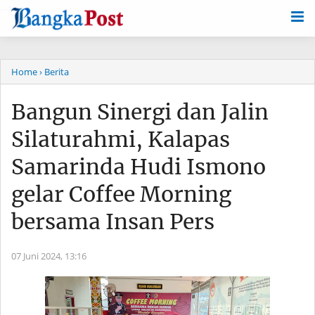
-->
Home
› Berita
Bangun Sinergi dan Jalin
Silaturahmi, Kalapas
Samarinda Hudi Ismono
gelar Coffee Morning
bersama Insan Pers
07 Juni 2024,
13:16