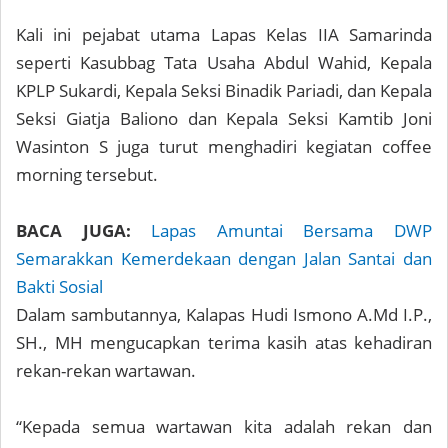
Kali ini pejabat utama Lapas Kelas IIA Samarinda
seperti Kasubbag Tata Usaha Abdul Wahid, Kepala
KPLP Sukardi, Kepala Seksi Binadik Pariadi, dan Kepala
Seksi Giatja Baliono dan Kepala Seksi Kamtib Joni
Wasinton S juga turut menghadiri kegiatan coffee
morning tersebut.
BACA JUGA:
Lapas Amuntai Bersama DWP
Semarakkan Kemerdekaan dengan Jalan Santai dan
Bakti Sosial
Dalam sambutannya, Kalapas Hudi Ismono A.Md I.P.,
SH., MH mengucapkan terima kasih atas kehadiran
rekan-rekan wartawan.
“Kepada semua wartawan kita adalah rekan dan