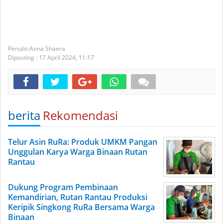
Anna Shaera
Diposting :
17 April 2024,
11:17
berita
Rekomendasi
Telur Asin RuRa: Produk UMKM Pangan
Unggulan Karya Warga Binaan Rutan
Rantau
Dukung Program Pembinaan
Kemandirian, Rutan Rantau Produksi
Keripik Singkong RuRa Bersama Warga
Binaan