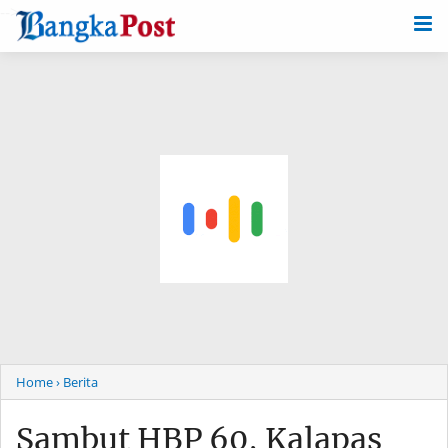
-->
Home
› Berita
Sambut HBP 60, Kalapas