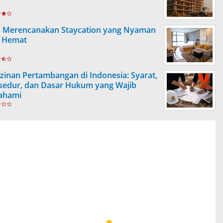
s Merencanakan Staycation yang Nyaman
 Hemat
izinan Pertambangan di Indonesia: Syarat,
sedur, dan Dasar Hukum yang Wajib
ahami