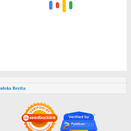
Indeks Berita