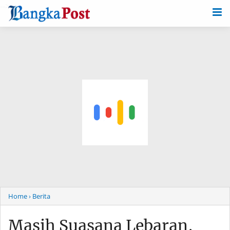
-->
Home
› Berita
Masih Suasana Lebaran,