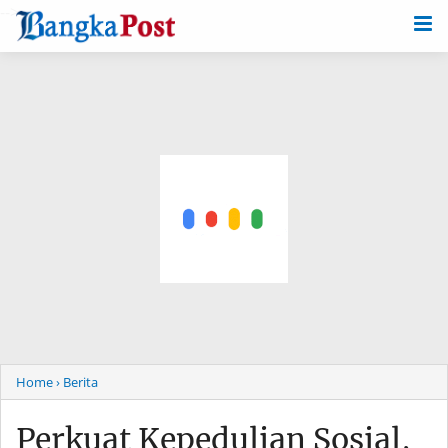
-->
Home
› Berita
Perkuat Kepedulian Sosial,