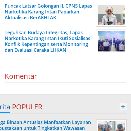
Puncak Latsar Golongan II, CPNS Lapas
Narkotika Karang Intan Paparkan
Aktualisasi BerAKHLAK
Teguhkan Budaya Integritas, Lapas
Narkotika Karang Intan Ikuti Sosialisasi
Konflik Kepentingan serta Monitoring
dan Evaluasi Caraka LHKAN
Komentar
rita
POPULER
+
ga Binaan Antusias Manfaatkan Layanan
pustakaan untuk Tingkatkan Wawasan