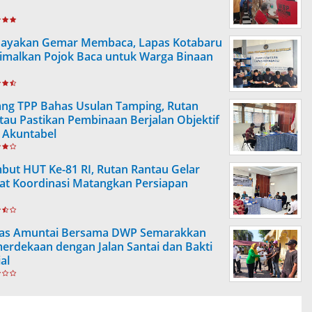
ayakan Gemar Membaca, Lapas Kotabaru
imalkan Pojok Baca untuk Warga Binaan
ang TPP Bahas Usulan Tamping, Rutan
tau Pastikan Pembinaan Berjalan Objektif
 Akuntabel
but HUT Ke-81 RI, Rutan Rantau Gelar
at Koordinasi Matangkan Persiapan
as Amuntai Bersama DWP Semarakkan
erdekaan dengan Jalan Santai dan Bakti
al