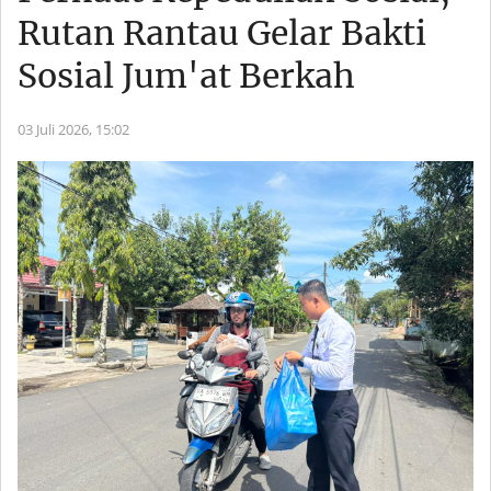
Rutan Rantau Gelar Bakti
Sosial Jum'at Berkah
03 Juli 2026,
15:02