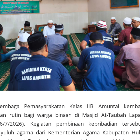
embaga Pemasyarakatan Kelas IIB Amuntai kemba
an rutin bagi warga binaan di Masjid At-Taubah Lap
6/7/2026). Kegiatan pembinaan kepribadian terseb
yuluh agama dari Kementerian Agama Kabupaten Hu