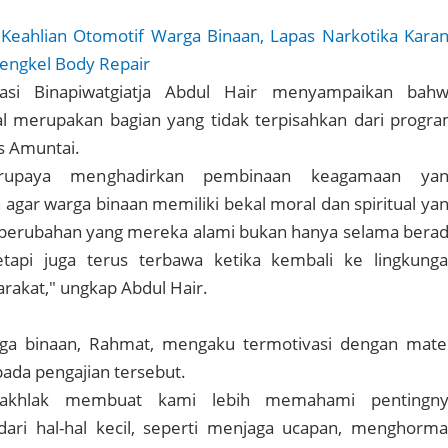
Keahlian Otomotif Warga Binaan, Lapas Narkotika Kara
engkel Body Repair
asi Binapiwatgiatja Abdul Hair menyampaikan bah
al merupakan bagian yang tidak terpisahkan dari progr
s Amuntai.
rupaya menghadirkan pembinaan keagamaan yan
gar warga binaan memiliki bekal moral dan spiritual ya
 perubahan yang mereka alami bukan hanya selama bera
etapi juga terus terbawa ketika kembali ke lingkung
rakat," ungkap Abdul Hair.
ga binaan, Rahmat, mengaku termotivasi dengan mate
ada pengajian tersebut.
 akhlak membuat kami lebih memahami pentingn
dari hal-hal kecil, seperti menjaga ucapan, menghorma