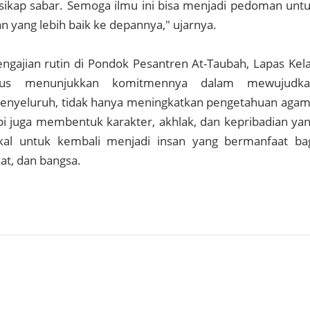
rsikap sabar. Semoga ilmu ini bisa menjadi pedoman unt
n yang lebih baik ke depannya," ujarnya.
engajian rutin di Pondok Pesantren At-Taubah, Lapas Kel
rus menunjukkan komitmennya dalam mewujudka
nyeluruh, tidak hanya meningkatkan pengetahuan aga
pi juga membentuk karakter, akhlak, dan kepribadian ya
ekal untuk kembali menjadi insan yang bermanfaat ba
at, dan bangsa.