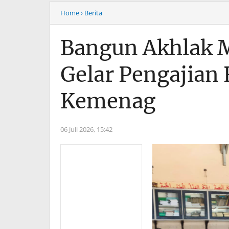
Home
› Berita
Bangun Akhlak M
Gelar Pengajian
Kemenag
06 Juli 2026,
15:42