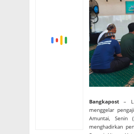
Bangkapost
– L
menggelar pengaji
Amuntai, Senin (
menghadirkan pen