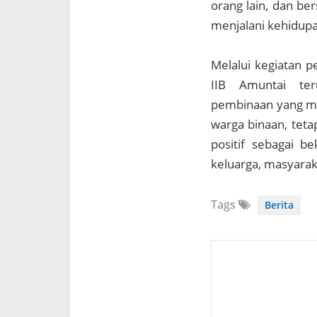
orang lain, dan be
menjalani kehidupa
Melalui kegiatan p
IIB Amuntai te
pembinaan yang me
warga binaan, teta
positif sebagai b
keluarga, masyarak
Tags
Berita