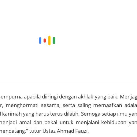
empurna apabila diiringi dengan akhlak yang baik. Menja
ujur, menghormati sesama, serta saling memaafkan adal
l karimah yang harus terus dilatih. Semoga setiap ilmu ya
i menjadi amal dan bekal untuk menjalani kehidupan ya
 mendatang," tutur Ustaz Ahmad Fauzi.