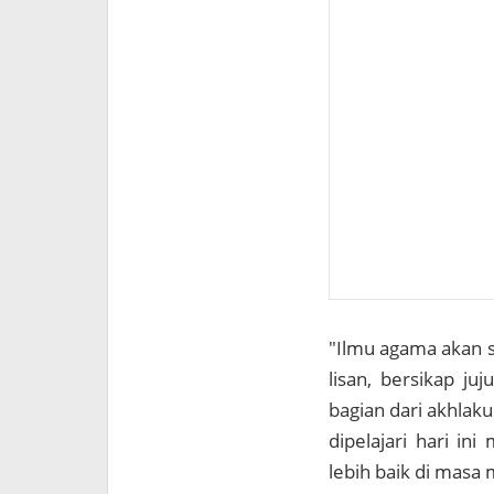
"Ilmu agama akan s
lisan, bersikap j
bagian dari akhlaku
dipelajari hari in
lebih baik di masa