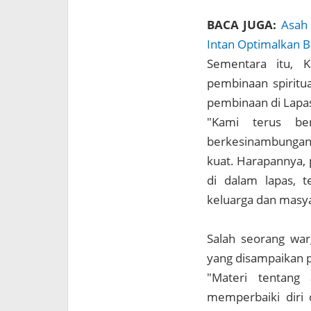
BACA JUGA:
Asah 
Intan Optimalkan B
Sementara itu, K
pembinaan spiritu
pembinaan di Lapa
"Kami terus be
berkesinambungan a
kuat. Harapannya,
di dalam lapas, t
keluarga dan masya
Salah seorang war
yang disampaikan p
"Materi tentang
memperbaiki diri 