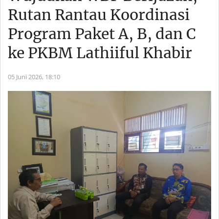
Rutan Rantau Koordinasi
Program Paket A, B, dan C
ke PKBM Lathiiful Khabir
05 Juni 2026,
18:10