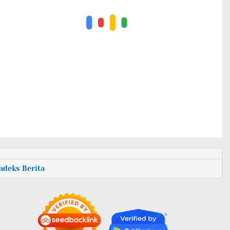
Indeks Berita