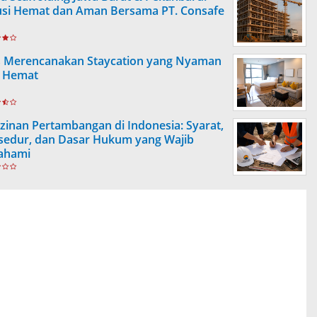
usi Hemat dan Aman Bersama PT. Consafe
s Merencanakan Staycation yang Nyaman
 Hemat
izinan Pertambangan di Indonesia: Syarat,
sedur, dan Dasar Hukum yang Wajib
ahami