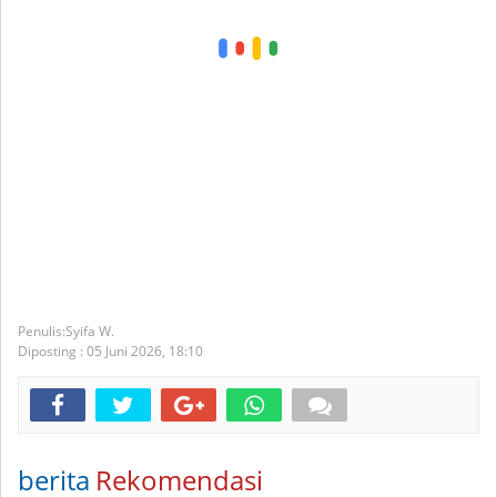
Syifa W.
Diposting :
05 Juni 2026,
18:10
berita
Rekomendasi