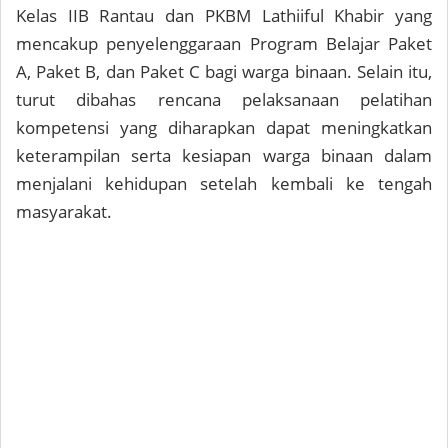
Kelas IIB Rantau dan PKBM Lathiiful Khabir yang
mencakup penyelenggaraan Program Belajar Paket
A, Paket B, dan Paket C bagi warga binaan. Selain itu,
turut dibahas rencana pelaksanaan pelatihan
kompetensi yang diharapkan dapat meningkatkan
keterampilan serta kesiapan warga binaan dalam
menjalani kehidupan setelah kembali ke tengah
masyarakat.