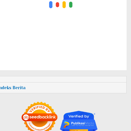
Indeks Berita