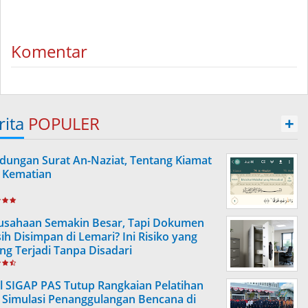
Komentar
rita
POPULER
+
dungan Surat An-Naziat, Tentang Kiamat
 Kematian
usahaan Semakin Besar, Tapi Dokumen
ih Disimpan di Lemari? Ini Risiko yang
ing Terjadi Tanpa Disadari
l SIGAP PAS Tutup Rangkaian Pelatihan
 Simulasi Penanggulangan Bencana di