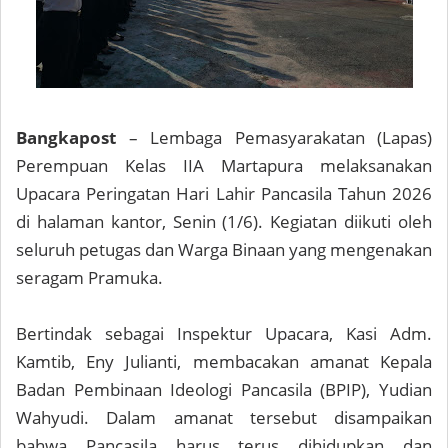
Bangkapost
– Lembaga Pemasyarakatan (Lapas)
Perempuan Kelas IIA Martapura melaksanakan
Upacara Peringatan Hari Lahir Pancasila Tahun 2026
di halaman kantor, Senin (1/6). Kegiatan diikuti oleh
seluruh petugas dan Warga Binaan yang mengenakan
seragam Pramuka.
Bertindak sebagai Inspektur Upacara, Kasi Adm.
Kamtib, Eny Julianti, membacakan amanat Kepala
Badan Pembinaan Ideologi Pancasila (BPIP), Yudian
Wahyudi. Dalam amanat tersebut disampaikan
bahwa Pancasila harus terus dihidupkan dan