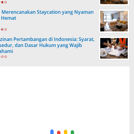
s Merencanakan Staycation yang Nyaman
 Hemat
izinan Pertambangan di Indonesia: Syarat,
sedur, dan Dasar Hukum yang Wajib
ahami