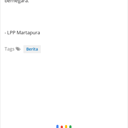
bernegara.
- LPP Martapura
Tags
Berita