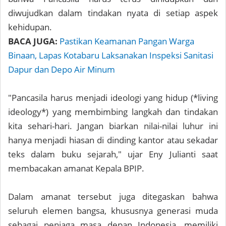
diwujudkan dalam tindakan nyata di setiap aspek
kehidupan.
BACA JUGA:
Pastikan Keamanan Pangan Warga
Binaan, Lapas Kotabaru Laksanakan Inspeksi Sanitasi
Dapur dan Depo Air Minum
"Pancasila harus menjadi ideologi yang hidup (*living
ideology*) yang membimbing langkah dan tindakan
kita sehari-hari. Jangan biarkan nilai-nilai luhur ini
hanya menjadi hiasan di dinding kantor atau sekadar
teks dalam buku sejarah," ujar Eny Julianti saat
membacakan amanat Kepala BPIP.
Dalam amanat tersebut juga ditegaskan bahwa
seluruh elemen bangsa, khususnya generasi muda
sebagai penjaga masa depan Indonesia, memiliki