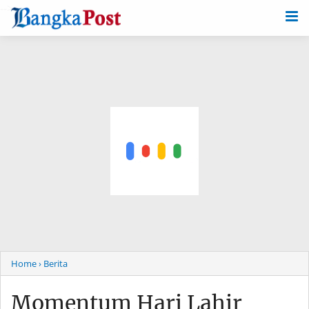
-->
Home
› Berita
Momentum Hari Lahir