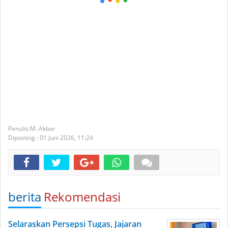
M. Akbar
Diposting :
01 Juni 2026,
11:24
berita
Rekomendasi
Selaraskan Persepsi Tugas, Jajaran