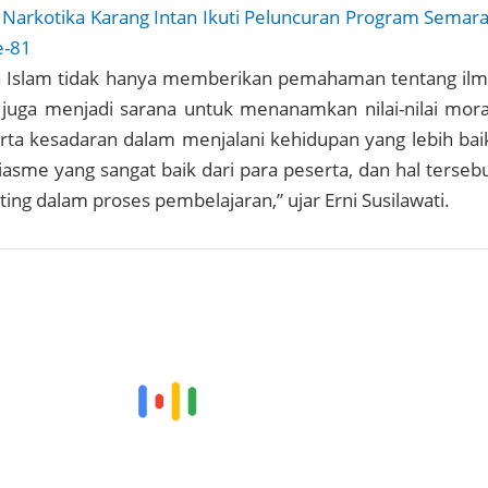
 Narkotika Karang Intan Ikuti Peluncuran Program Semar
e-81
 Islam tidak hanya memberikan pemahaman tentang il
juga menjadi sarana untuk menanamkan nilai-nilai mora
rta kesadaran dalam menjalani kehidupan yang lebih bai
iasme yang sangat baik dari para peserta, dan hal terseb
ing dalam proses pembelajaran,” ujar Erni Susilawati.