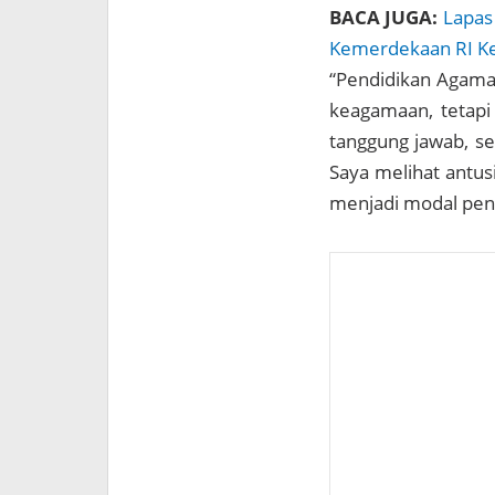
BACA JUGA:
Lapas
Kemerdekaan RI K
“Pendidikan Agama
keagamaan, tetapi 
tanggung jawab, se
Saya melihat antus
menjadi modal pent