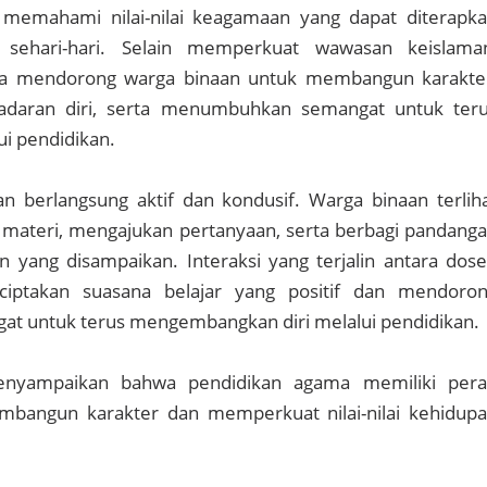
memahami nilai-nilai keagamaan yang dapat diterapk
sehari-hari. Selain memperkuat wawasan keislama
uga mendorong warga binaan untuk membangun karakte
adaran diri, serta menumbuhkan semangat untuk ter
i pendidikan.
n berlangsung aktif dan kondusif. Warga binaan terlih
 materi, mengajukan pertanyaan, serta berbagi pandang
 yang disampaikan. Interaksi yang terjalin antara dos
iptakan suasana belajar yang positif dan mendoro
t untuk terus mengembangkan diri melalui pendidikan.
menyampaikan bahwa pendidikan agama memiliki per
bangun karakter dan memperkuat nilai-nilai kehidup