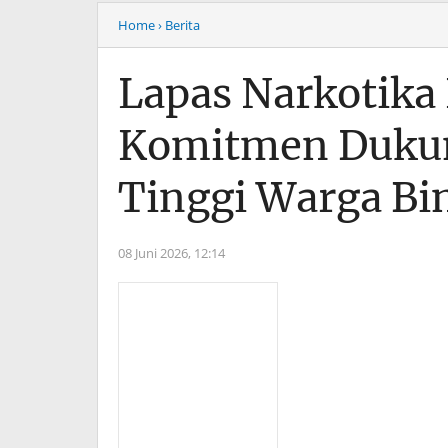
Home
› Berita
Lapas Narkotika
Komitmen Dukun
Tinggi Warga Bi
08 Juni 2026,
12:14