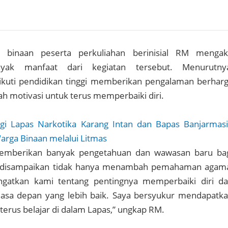
 binaan peserta perkuliahan berinisial RM menga
ak manfaat dari kegiatan tersebut. Menurutny
uti pendidikan tinggi memberikan pengalaman berhar
 motivasi untuk terus memperbaiki diri.
rgi Lapas Narkotika Karang Intan dan Bapas Banjarmas
arga Binaan melalui Litmas
 memberikan banyak pengetahuan dan wawasan baru ba
g disampaikan tidak hanya menambah pemahaman agam
ngatkan kami tentang pentingnya memperbaiki diri d
sa depan yang lebih baik. Saya bersyukur mendapatk
erus belajar di dalam Lapas,” ungkap RM.