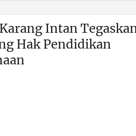
 Karang Intan Tegaska
g Hak Pendidikan
naan