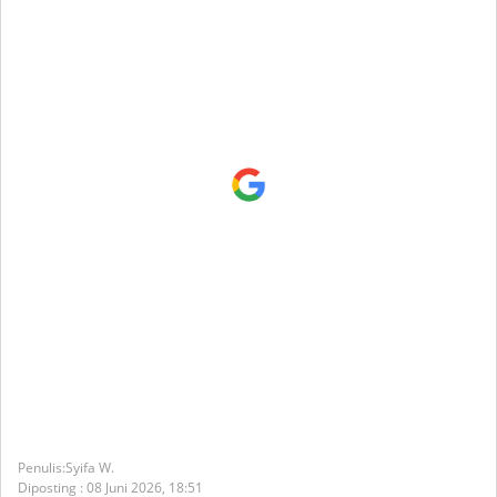
Syifa W.
Diposting :
08 Juni 2026,
18:51