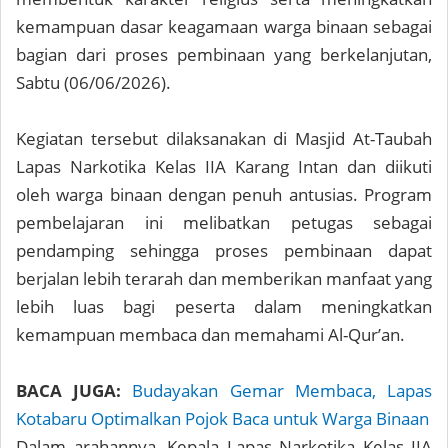
kemampuan dasar keagamaan warga binaan sebagai
bagian dari proses pembinaan yang berkelanjutan,
Sabtu (06/06/2026).
Kegiatan tersebut dilaksanakan di Masjid At-Taubah
Lapas Narkotika Kelas IIA Karang Intan dan diikuti
oleh warga binaan dengan penuh antusias. Program
pembelajaran ini melibatkan petugas sebagai
pendamping sehingga proses pembinaan dapat
berjalan lebih terarah dan memberikan manfaat yang
lebih luas bagi peserta dalam meningkatkan
kemampuan membaca dan memahami Al-Qur’an.
BACA JUGA:
Budayakan Gemar Membaca, Lapas
Kotabaru Optimalkan Pojok Baca untuk Warga Binaan
Dalam arahannya, Kepala Lapas Narkotika Kelas IIA