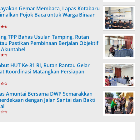
ayakan Gemar Membaca, Lapas Kotabaru
imalkan Pojok Baca untuk Warga Binaan
ang TPP Bahas Usulan Tamping, Rutan
tau Pastikan Pembinaan Berjalan Objektif
 Akuntabel
but HUT Ke-81 RI, Rutan Rantau Gelar
at Koordinasi Matangkan Persiapan
as Amuntai Bersama DWP Semarakkan
erdekaan dengan Jalan Santai dan Bakti
al