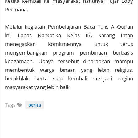
ketika kembali ke masyarakat nantinya," ujar Eddy
Permana.
Melalui kegiatan Pembelajaran Baca Tulis Al-Qur’an
ini, Lapas Narkotika Kelas IIA Karang Intan
menegaskan komitmennya untuk terus
mengembangkan program pembinaan berbasis
keagamaan. Upaya tersebut diharapkan mampu
membentuk warga binaan yang lebih religius,
berakhlak, serta siap kembali menjadi bagian
masyarakat yang lebih baik
Tags
Berita