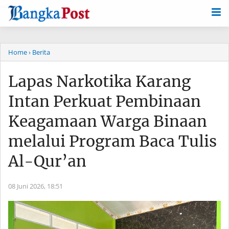
-->
Home
› Berita
Lapas Narkotika Karang
Intan Perkuat Pembinaan
Keagamaan Warga Binaan
melalui Program Baca Tulis
Al-Qur’an
08 Juni 2026,
18:51