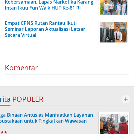
Kebersamaan, Lapas Narkotika Karang
Intan Ikuti Fun Walk HUT Ke-81 RI
Empat CPNS Rutan Rantau Ikuti
Seminar Laporan Aktualisasi Latsar
Secara Virtual
Komentar
rita
POPULER
+
ga Binaan Antusias Manfaatkan Layanan
pustakaan untuk Tingkatkan Wawasan