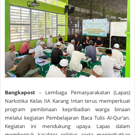
Bangkapost
– Lembaga Pemasyarakatan (Lapas)
Narkotika Kelas IIA Karang Intan terus memperkuat
program pembinaan kepribadian warga binaan
melalui kegiatan Pembelajaran Baca Tulis Al-Qur’an.
Kegiatan ini mendukung upaya Lapas dalam
membentuk karakter religius serta meningkatkan