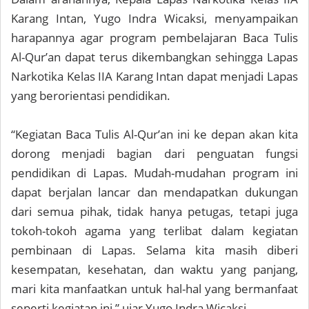
Karang Intan, Yugo Indra Wicaksi, menyampaikan
harapannya agar program pembelajaran Baca Tulis
Al-Qur’an dapat terus dikembangkan sehingga Lapas
Narkotika Kelas IIA Karang Intan dapat menjadi Lapas
yang berorientasi pendidikan.
“Kegiatan Baca Tulis Al-Qur’an ini ke depan akan kita
dorong menjadi bagian dari penguatan fungsi
pendidikan di Lapas. Mudah-mudahan program ini
dapat berjalan lancar dan mendapatkan dukungan
dari semua pihak, tidak hanya petugas, tetapi juga
tokoh-tokoh agama yang terlibat dalam kegiatan
pembinaan di Lapas. Selama kita masih diberi
kesempatan, kesehatan, dan waktu yang panjang,
mari kita manfaatkan untuk hal-hal yang bermanfaat
seperti kegiatan ini,” ujar Yugo Indra Wicaksi.