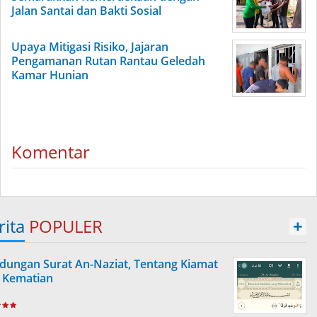
Jalan Santai dan Bakti Sosial
Upaya Mitigasi Risiko, Jajaran
Pengamanan Rutan Rantau Geledah
Kamar Hunian
Komentar
rita
POPULER
+
dungan Surat An-Naziat, Tentang Kiamat
 Kematian