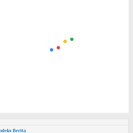
Indeks Berita