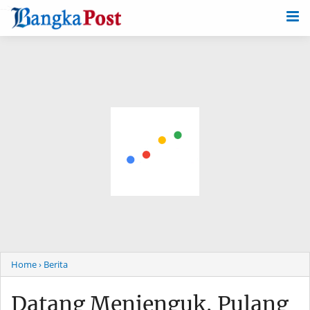
-->
Home
› Berita
Datang Menjenguk, Pulang