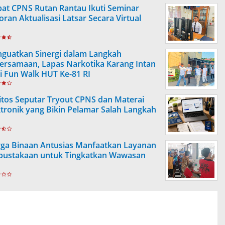
at CPNS Rutan Rantau Ikuti Seminar
oran Aktualisasi Latsar Secara Virtual
guatkan Sinergi dalam Langkah
ersamaan, Lapas Narkotika Karang Intan
ti Fun Walk HUT Ke-81 RI
itos Seputar Tryout CPNS dan Materai
ktronik yang Bikin Pelamar Salah Langkah
ga Binaan Antusias Manfaatkan Layanan
pustakaan untuk Tingkatkan Wawasan