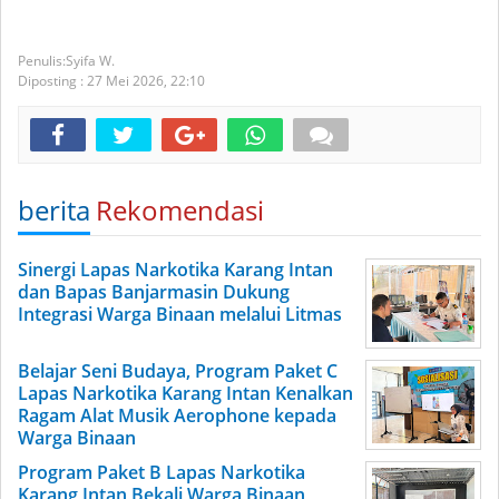
Syifa W.
Diposting :
27 Mei 2026,
22:10
berita
Rekomendasi
Sinergi Lapas Narkotika Karang Intan
dan Bapas Banjarmasin Dukung
Integrasi Warga Binaan melalui Litmas
Belajar Seni Budaya, Program Paket C
Lapas Narkotika Karang Intan Kenalkan
Ragam Alat Musik Aerophone kepada
Warga Binaan
Program Paket B Lapas Narkotika
Karang Intan Bekali Warga Binaan