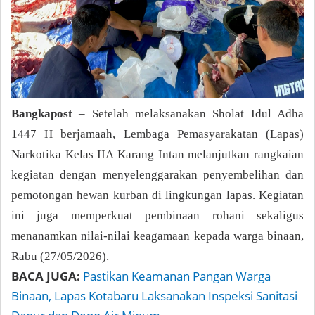
Bangkapost
–
Setelah melaksanakan Sholat Idul Adha
1447 H berjamaah, Lembaga Pemasyarakatan (Lapas)
Narkotika Kelas IIA Karang Intan melanjutkan rangkaian
kegiatan dengan menyelenggarakan penyembelihan dan
pemotongan hewan kurban di lingkungan lapas. Kegiatan
ini juga memperkuat pembinaan rohani sekaligus
menanamkan nilai-nilai keagamaan kepada warga binaan,
Rabu (27/05/2026).
BACA JUGA:
Pastikan Keamanan Pangan Warga
Binaan, Lapas Kotabaru Laksanakan Inspeksi Sanitasi