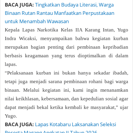
BACA JUGA:
Tingkatkan Budaya Literasi, Warga
Binaan Rutan Rantau Manfaatkan Perpustakaan
untuk Menambah Wawasan
Kepala Lapas Narkotika Kelas IIA Karang Intan, Yugo
Indra Wicaksi, menyampaikan bahwa kegiatan kurban
merupakan bagian penting dari pembinaan kepribadian
berbasis keagamaan yang terus dioptimalkan di dalam
lapas.
“Pelaksanaan kurban ini bukan hanya sekadar ibadah,
tetapi juga menjadi sarana pembinaan rohani bagi warga
binaan. Melalui kegiatan ini, kami ingin menanamkan
nilai keikhlasan, kebersamaan, dan kepedulian sosial agar
dapat menjadi bekal ketika kembali ke masyarakat,” ujar
Yugo.
BACA JUGA:
Lapas Kotabaru Laksanakan Seleksi
Peserta Magang Angkatan II Tahun 2026