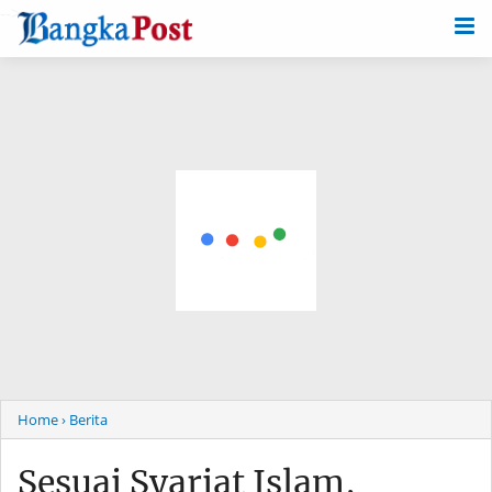
-->
Home
› Berita
Sesuai Syariat Islam,