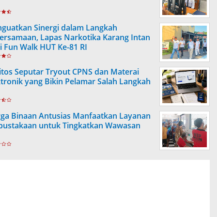
guatkan Sinergi dalam Langkah
ersamaan, Lapas Narkotika Karang Intan
ti Fun Walk HUT Ke-81 RI
itos Seputar Tryout CPNS dan Materai
ktronik yang Bikin Pelamar Salah Langkah
ga Binaan Antusias Manfaatkan Layanan
pustakaan untuk Tingkatkan Wawasan