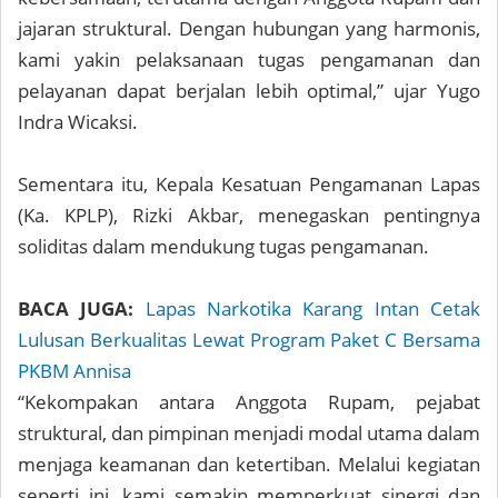
jajaran struktural. Dengan hubungan yang harmonis,
kami yakin pelaksanaan tugas pengamanan dan
pelayanan dapat berjalan lebih optimal,” ujar Yugo
Indra Wicaksi.
Sementara itu, Kepala Kesatuan Pengamanan Lapas
(Ka. KPLP), Rizki Akbar, menegaskan pentingnya
soliditas dalam mendukung tugas pengamanan.
BACA JUGA:
Lapas Narkotika Karang Intan Cetak
Lulusan Berkualitas Lewat Program Paket C Bersama
PKBM Annisa
“Kekompakan antara Anggota Rupam, pejabat
struktural, dan pimpinan menjadi modal utama dalam
menjaga keamanan dan ketertiban. Melalui kegiatan
seperti ini, kami semakin memperkuat sinergi dan