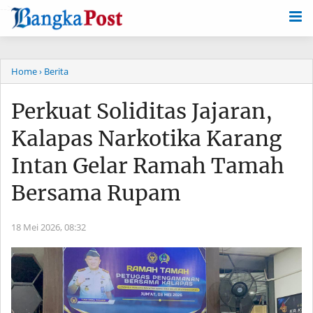
-->
Home
› Berita
Perkuat Soliditas Jajaran,
Kalapas Narkotika Karang
Intan Gelar Ramah Tamah
Bersama Rupam
18 Mei 2026,
08:32