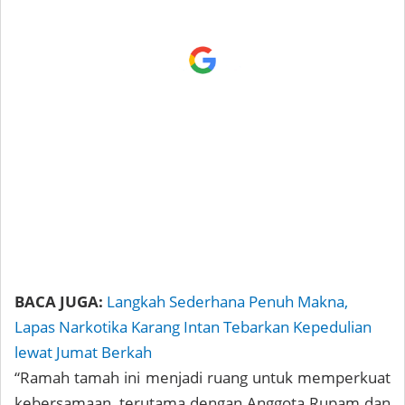
BACA JUGA:
Langkah Sederhana Penuh Makna,
Lapas Narkotika Karang Intan Tebarkan Kepedulian
lewat Jumat Berkah
“Ramah tamah ini menjadi ruang untuk memperkuat
kebersamaan, terutama dengan Anggota Rupam dan