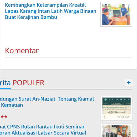
Kembangkan Keterampilan Kreatif,
Lapas Karang Intan Latih Warga Binaan
Buat Kerajinan Bambu
Komentar
rita
POPULER
+
dungan Surat An-Naziat, Tentang Kiamat
 Kematian
at CPNS Rutan Rantau Ikuti Seminar
oran Aktualisasi Latsar Secara Virtual