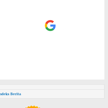
Indeks Berita