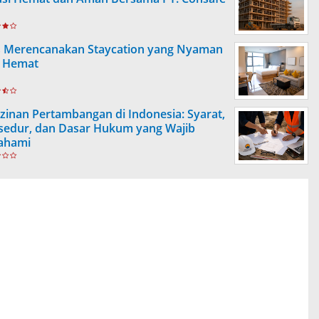
s Merencanakan Staycation yang Nyaman
 Hemat
izinan Pertambangan di Indonesia: Syarat,
sedur, dan Dasar Hukum yang Wajib
ahami