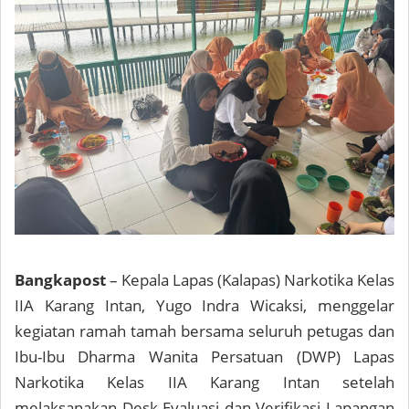
Bangkapost
– Kepala Lapas (Kalapas) Narkotika Kelas
IIA Karang Intan, Yugo Indra Wicaksi, menggelar
kegiatan ramah tamah bersama seluruh petugas dan
Ibu-Ibu Dharma Wanita Persatuan (DWP) Lapas
Narkotika Kelas IIA Karang Intan setelah
melaksanakan Desk Evaluasi dan Verifikasi Lapangan