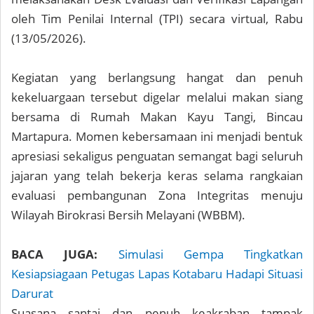
oleh Tim Penilai Internal (TPI) secara virtual, Rabu
(13/05/2026).
Kegiatan yang berlangsung hangat dan penuh
kekeluargaan tersebut digelar melalui makan siang
bersama di Rumah Makan Kayu Tangi, Bincau
Martapura. Momen kebersamaan ini menjadi bentuk
apresiasi sekaligus penguatan semangat bagi seluruh
jajaran yang telah bekerja keras selama rangkaian
evaluasi pembangunan Zona Integritas menuju
Wilayah Birokrasi Bersih Melayani (WBBM).
BACA JUGA:
Simulasi Gempa Tingkatkan
Kesiapsiagaan Petugas Lapas Kotabaru Hadapi Situasi
Darurat
Suasana santai dan penuh keakraban tampak