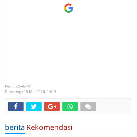
Syifa W.
Diposting :
19 Mei 2026,
14:14
berita
Rekomendasi