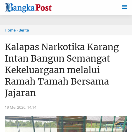
-->
Home
› Berita
Kalapas Narkotika Karang
Intan Bangun Semangat
Kekeluargaan melalui
Ramah Tamah Bersama
Jajaran
19 Mei 2026,
14:14