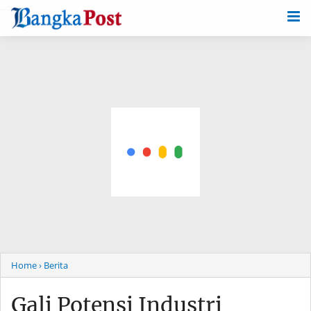
-->
Home
› Berita
Gali Potensi Industri