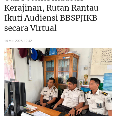
Kerajinan, Rutan Rantau
Ikuti Audiensi BBSPJIKB
secara Virtual
14 Mei 2026,
12:42