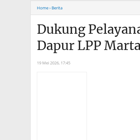
Home
› Berita
Dukung Pelayan
Dapur LPP Marta
19 Mei 2026,
17:45