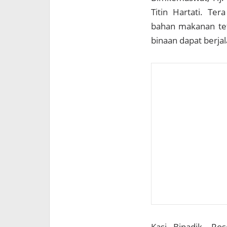
Titin Hartati. Te
bahan makanan tet
binaan dapat berjal
Kasi Binadik, R