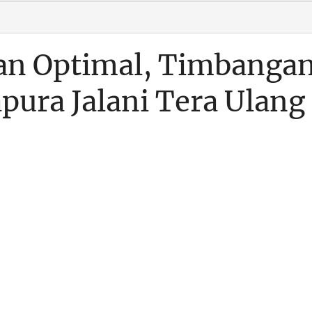
an Optimal, Timbanga
pura Jalani Tera Ulang