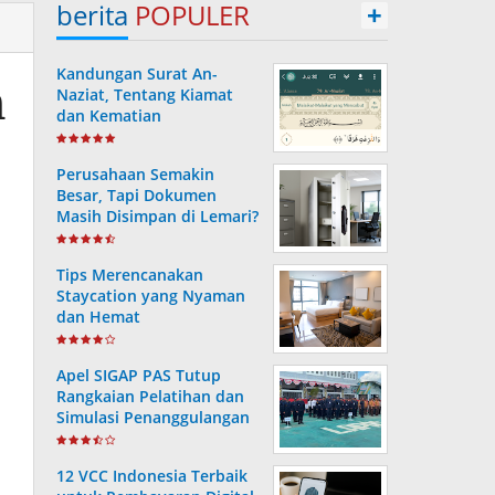
berita
POPULER
+
Kandungan Surat An-
n
Naziat, Tentang Kiamat
dan Kematian
Perusahaan Semakin
Besar, Tapi Dokumen
Masih Disimpan di Lemari?
Ini Risiko yang Sering
Terjadi Tanpa Disadari
Tips Merencanakan
Staycation yang Nyaman
dan Hemat
Apel SIGAP PAS Tutup
Rangkaian Pelatihan dan
Simulasi Penanggulangan
Bencana di Lapas
Kotabaru
12 VCC Indonesia Terbaik