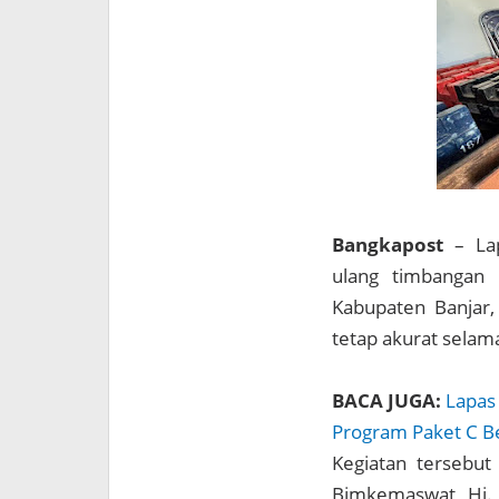
Bangkapost
– Lap
ulang timbangan 
Kabupaten Banjar,
tetap akurat selama
BACA JUGA:
Lapas
Program Paket C 
Kegiatan tersebut
Bimkemaswat, Hj. 