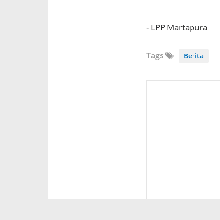
- LPP Martapura
Tags
Berita