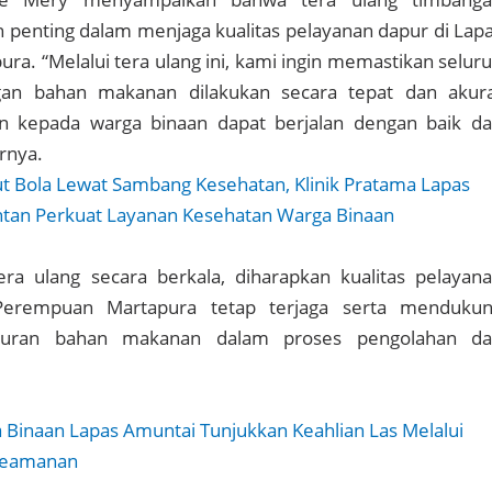
penting dalam menjaga kualitas pelayanan dapur di Lap
a. “Melalui tera ulang ini, kami ingin memastikan selur
an bahan makanan dilakukan secara tepat dan akur
n kepada warga binaan dapat berjalan dengan baik d
arnya.
t Bola Lewat Sambang Kesehatan, Klinik Pratama Lapas
Intan Perkuat Layanan Kesehatan Warga Binaan
era ulang secara berkala, diharapkan kualitas pelayan
Perempuan Martapura tetap terjaga serta menduku
kuran bahan makanan dalam proses pengolahan d
 Binaan Lapas Amuntai Tunjukkan Keahlian Las Melalui
Keamanan