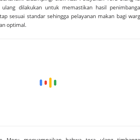
ra ulang dilakukan untuk memastikan hasil penimbang
ap sesuai standar sehingga pelayanan makan bagi war
an optimal.
ose Mery menyampaikan bahwa tera ulang timbang