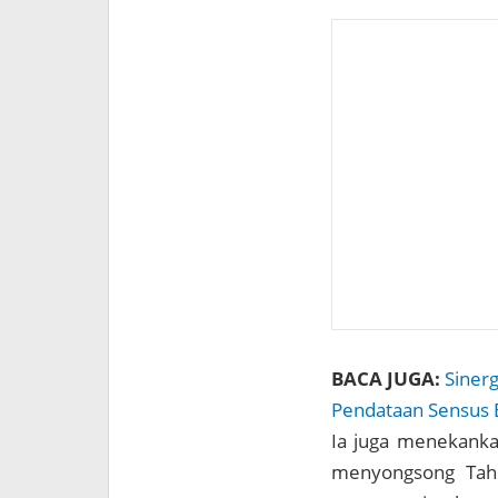
BACA JUGA:
Sinerg
Pendataan Sensus
Ia juga menekanka
menyongsong Tahu