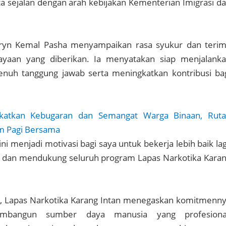
ta sejalan dengan arah kebijakan Kementerian Imigrasi d
eryn Kemal Pasha menyampaikan rasa syukur dan teri
ayaan yang diberikan. Ia menyatakan siap menjalank
uh tanggung jawab serta meningkatkan kontribusi ba
gkatkan Kebugaran dan Semangat Warga Binaan, Rut
m Pagi Bersama
ni menjadi motivasi bagi saya untuk bekerja lebih baik lag
s, dan mendukung seluruh program Lapas Narkotika Kara
ni, Lapas Narkotika Karang Intan menegaskan komitmenn
mbangun sumber daya manusia yang profesional