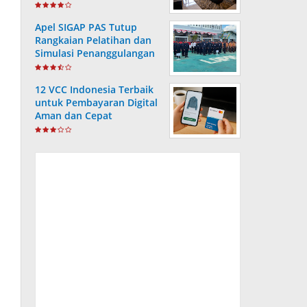
Apel SIGAP PAS Tutup
Rangkaian Pelatihan dan
Simulasi Penanggulangan
Bencana di Lapas
Kotabaru
12 VCC Indonesia Terbaik
untuk Pembayaran Digital
Aman dan Cepat