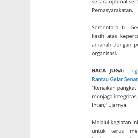
secara optimal ser
Pemasyarakatan.
Sementara itu, G
kasih atas keperc
amanah dengan pen
organisasi.
BACA JUGA:
Tin
Rantau Gelar Sena
“Kenaikan pangkat i
menjaga integrita
Intan,” ujarnya.
Melalui kegiatan i
untuk terus me