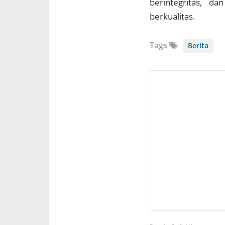
berintegritas, d
berkualitas.
Tags
Berita