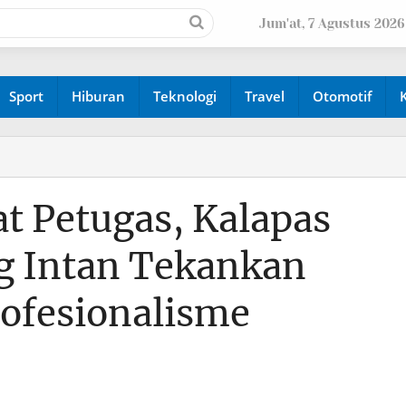
Jum'at, 7 Agustus 2026
Sport
Hiburan
Teknologi
Travel
Otomotif
t Petugas, Kalapas
g Intan Tekankan
rofesionalisme