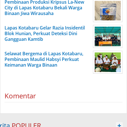
Pembinaan Produksi Kripsus La-New
City di Lapas Kotabaru Bekali Warga
Binaan Jiwa Wirausaha
Lapas Kotabaru Gelar Razia Insidentil
Blok Hunian, Perkuat Deteksi Dini
Gangguan Kamtib
Selawat Bergema di Lapas Kotabaru,
Pembinaan Maulid Habsyi Perkuat
Keimanan Warga Binaan
Komentar
rita
POPULER
+