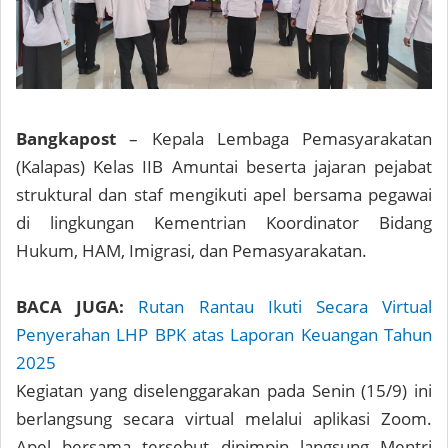
Bangkapost
– Kepala Lembaga Pemasyarakatan
(Kalapas) Kelas IIB Amuntai beserta jajaran pejabat
struktural dan staf mengikuti apel bersama pegawai
di lingkungan Kementrian Koordinator Bidang
Hukum, HAM, Imigrasi, dan Pemasyarakatan.
BACA JUGA:
Rutan Rantau Ikuti Secara Virtual
Penyerahan LHP BPK atas Laporan Keuangan Tahun
2025
Kegiatan yang diselenggarakan pada Senin (15/9) ini
berlangsung secara virtual melalui aplikasi Zoom.
Apel bersama tersebut dipimpin langsung Mentri