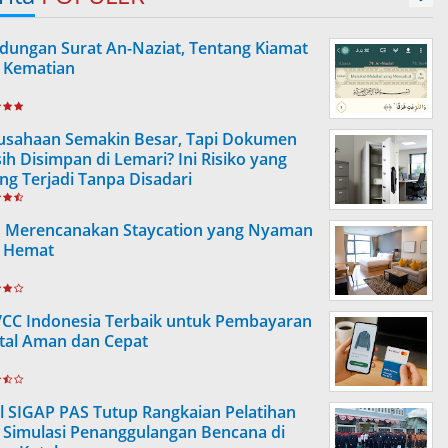
dungan Surat An-Naziat, Tentang Kiamat
 Kematian
usahaan Semakin Besar, Tapi Dokumen
ih Disimpan di Lemari? Ini Risiko yang
ing Terjadi Tanpa Disadari
s Merencanakan Staycation yang Nyaman
 Hemat
VCC Indonesia Terbaik untuk Pembayaran
ital Aman dan Cepat
l SIGAP PAS Tutup Rangkaian Pelatihan
 Simulasi Penanggulangan Bencana di