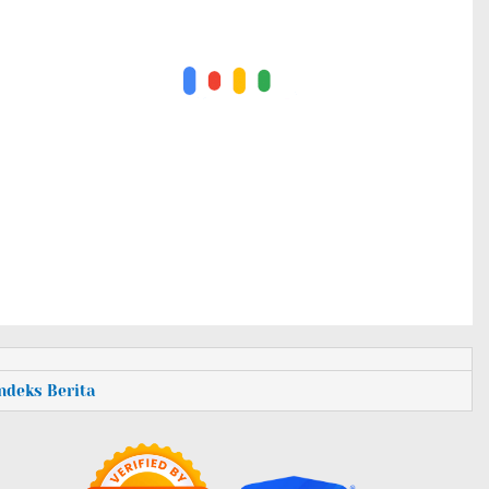
Indeks Berita