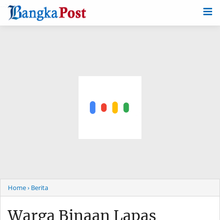
-->
Home
› Berita
Warga Binaan Lapas