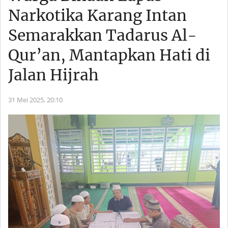
Narkotika Karang Intan
Semarakkan Tadarus Al-
Qur’an, Mantapkan Hati di
Jalan Hijrah
31 Mei 2025,
20:10