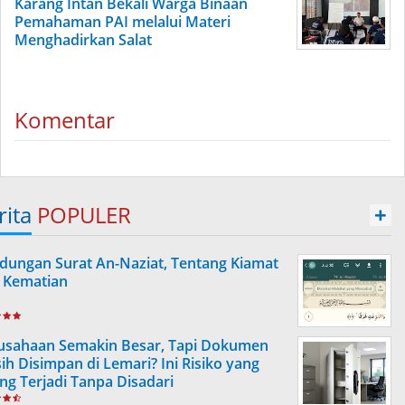
Karang Intan Bekali Warga Binaan
Pemahaman PAI melalui Materi
Menghadirkan Salat
Komentar
rita
POPULER
+
dungan Surat An-Naziat, Tentang Kiamat
 Kematian
usahaan Semakin Besar, Tapi Dokumen
ih Disimpan di Lemari? Ini Risiko yang
ing Terjadi Tanpa Disadari