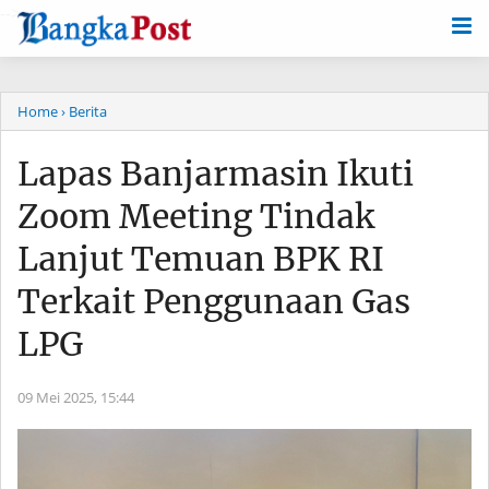
-->
Home
› Berita
Lapas Banjarmasin Ikuti
Zoom Meeting Tindak
Lanjut Temuan BPK RI
Terkait Penggunaan Gas
LPG
09 Mei 2025,
15:44