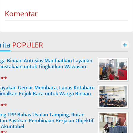
Komentar
rita
POPULER
+
ga Binaan Antusias Manfaatkan Layanan
pustakaan untuk Tingkatkan Wawasan
ayakan Gemar Membaca, Lapas Kotabaru
imalkan Pojok Baca untuk Warga Binaan
ang TPP Bahas Usulan Tamping, Rutan
tau Pastikan Pembinaan Berjalan Objektif
 Akuntabel