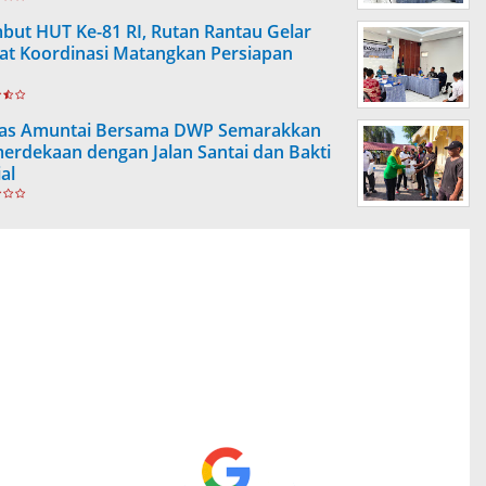
but HUT Ke-81 RI, Rutan Rantau Gelar
at Koordinasi Matangkan Persiapan
as Amuntai Bersama DWP Semarakkan
erdekaan dengan Jalan Santai dan Bakti
al