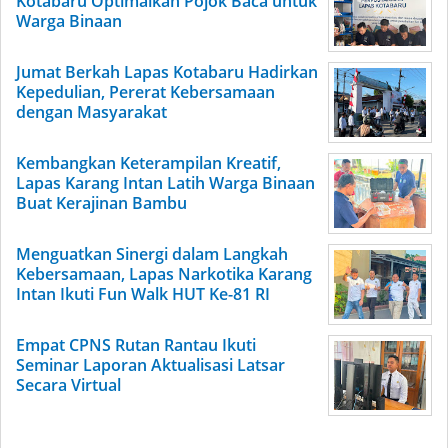
Kotabaru Optimalkan Pojok Baca untuk
Warga Binaan
Jumat Berkah Lapas Kotabaru Hadirkan
Kepedulian, Pererat Kebersamaan
dengan Masyarakat
Kembangkan Keterampilan Kreatif,
Lapas Karang Intan Latih Warga Binaan
Buat Kerajinan Bambu
Menguatkan Sinergi dalam Langkah
Kebersamaan, Lapas Narkotika Karang
Intan Ikuti Fun Walk HUT Ke-81 RI
Empat CPNS Rutan Rantau Ikuti
Seminar Laporan Aktualisasi Latsar
Secara Virtual