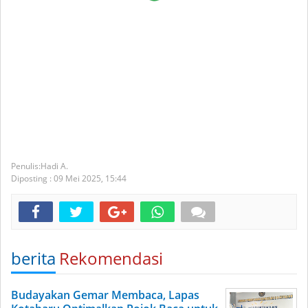
Hadi A.
Diposting :
09 Mei 2025,
15:44
berita
Rekomendasi
Budayakan Gemar Membaca, Lapas