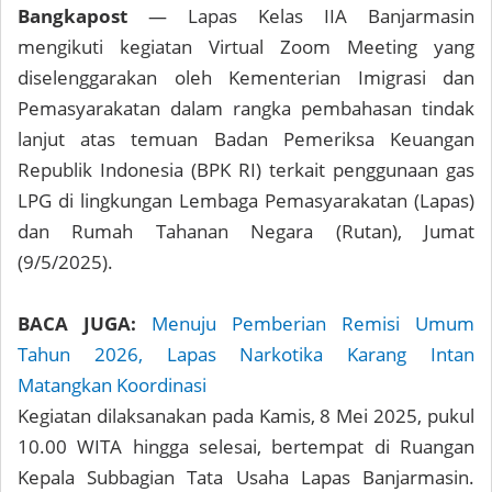
Bangkapost
— Lapas Kelas IIA Banjarmasin
mengikuti kegiatan Virtual Zoom Meeting yang
diselenggarakan oleh Kementerian Imigrasi dan
Pemasyarakatan dalam rangka pembahasan tindak
lanjut atas temuan Badan Pemeriksa Keuangan
Republik Indonesia (BPK RI) terkait penggunaan gas
LPG di lingkungan Lembaga Pemasyarakatan (Lapas)
dan Rumah Tahanan Negara (Rutan), Jumat
(9/5/2025).
BACA JUGA:
Menuju Pemberian Remisi Umum
Tahun 2026, Lapas Narkotika Karang Intan
Matangkan Koordinasi
Kegiatan dilaksanakan pada Kamis, 8 Mei 2025, pukul
10.00 WITA hingga selesai, bertempat di Ruangan
Kepala Subbagian Tata Usaha Lapas Banjarmasin.