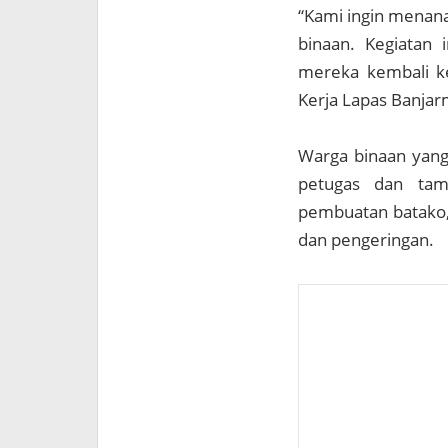
“Kami ingin menana
binaan. Kegiatan i
mereka kembali ke 
Kerja Lapas Banjar
Warga binaan yang
petugas dan tam
pembuatan batako,
dan pengeringan.