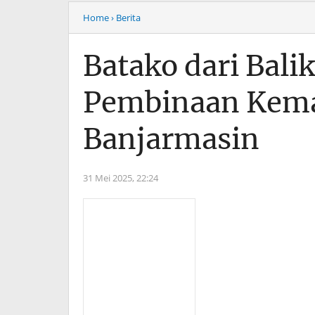
Home
› Berita
Batako dari Balik
Pembinaan Keman
Banjarmasin
31 Mei 2025,
22:24