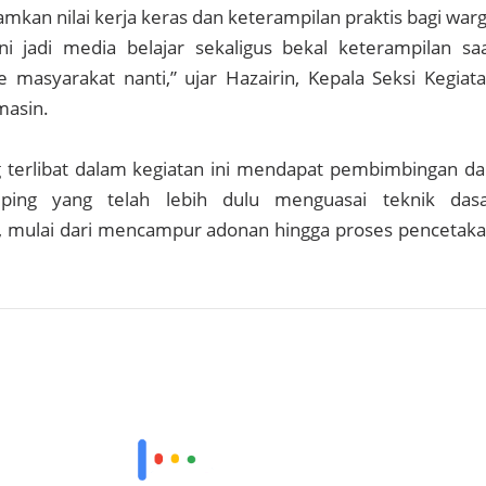
mkan nilai kerja keras dan keterampilan praktis bagi war
ni jadi media belajar sekaligus bekal keterampilan sa
masyarakat nanti,” ujar Hazairin, Kepala Seksi Kegiat
masin.
 terlibat dalam kegiatan ini mendapat pembimbingan da
ping yang telah lebih dulu menguasai teknik das
 mulai dari mencampur adonan hingga proses pencetak