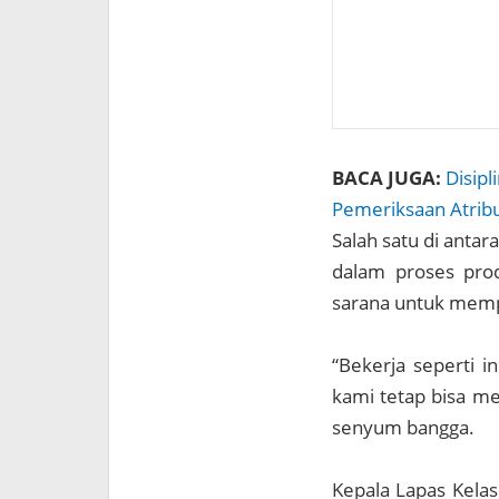
BACA JUGA:
Disipl
Pemeriksaan Atribu
Salah satu di anta
dalam proses produ
sarana untuk mempe
“Bekerja seperti i
kami tetap bisa m
senyum bangga.
Kepala Lapas Kela