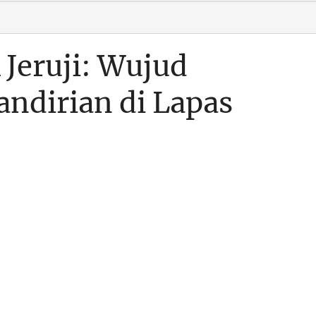
 Jeruji: Wujud
dirian di Lapas