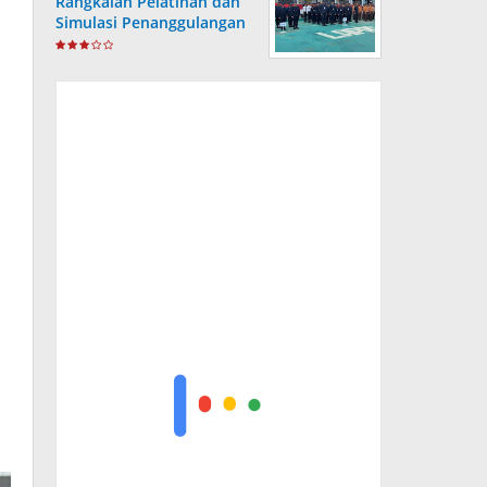
Rangkaian Pelatihan dan
Simulasi Penanggulangan
Bencana di Lapas
Kotabaru