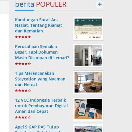
berita
POPULER
+
Kandungan Surat An-
Naziat, Tentang Kiamat
dan Kematian
Perusahaan Semakin
Besar, Tapi Dokumen
Masih Disimpan di Lemari?
Ini Risiko yang Sering
Terjadi Tanpa Disadari
Tips Merencanakan
Staycation yang Nyaman
dan Hemat
12 VCC Indonesia Terbaik
untuk Pembayaran Digital
Aman dan Cepat
Apel SIGAP PAS Tutup