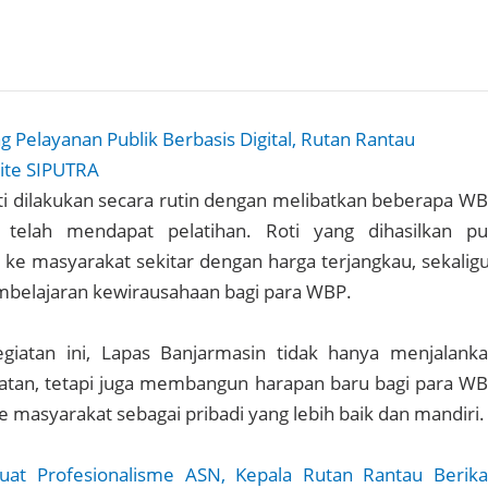
 Pelayanan Publik Berbasis Digital, Rutan Rantau
te SIPUTRA
ti dilakukan secara rutin dengan melibatkan beberapa W
telah mendapat pelatihan. Roti yang dihasilkan p
 ke masyarakat sekitar dengan harga terjangkau, sekalig
mbelajaran kewirausahaan bagi para WBP.
iatan ini, Lapas Banjarmasin tidak hanya menjalank
atan, tetapi juga membangun harapan baru bagi para W
e masyarakat sebagai pribadi yang lebih baik dan mandiri.
uat Profesionalisme ASN, Kepala Rutan Rantau Berik