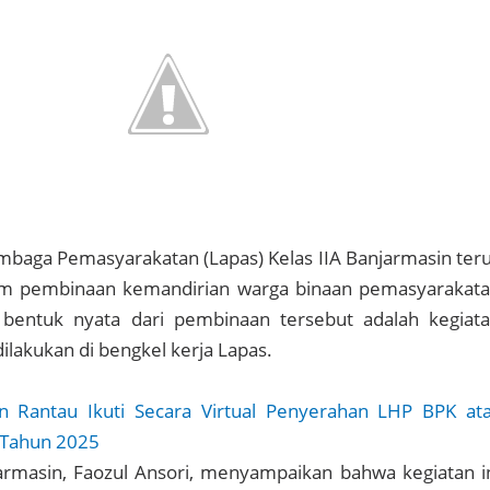
baga Pemasyarakatan (Lapas) Kelas IIA Banjarmasin ter
m pembinaan kemandirian warga binaan pemasyarakat
 bentuk nyata dari pembinaan tersebut adalah kegiat
dilakukan di bengkel kerja Lapas.
n Rantau Ikuti Secara Virtual Penyerahan LHP BPK at
 Tahun 2025
armasin, Faozul Ansori, menyampaikan bahwa kegiatan i