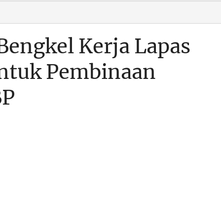
 Bengkel Kerja Lapas
entuk Pembinaan
BP