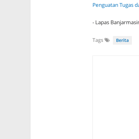
Penguatan Tugas d
- Lapas Banjarmas
Tags
Berita