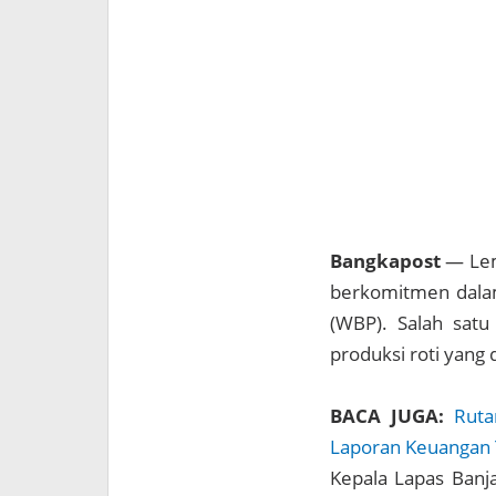
Bangkapost
— Lem
berkomitmen dala
(WBP). Salah satu
produksi roti yang 
BACA JUGA:
Ruta
Laporan Keuangan
Kepala Lapas Banj