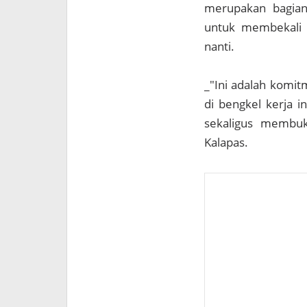
merupakan bagian
untuk membekali 
nanti.
_"Ini adalah komi
di bengkel kerja i
sekaligus membuk
Kalapas.