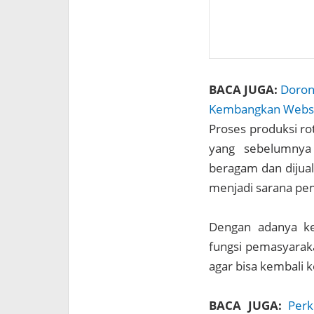
BACA JUGA:
Dorong
Kembangkan Websi
Proses produksi ro
yang sebelumnya 
beragam dan dijual
menjadi sarana pe
Dengan adanya keg
fungsi pemasyarak
agar bisa kembali k
BACA JUGA:
Perk