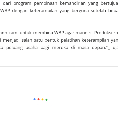
 dari program pembinaan kemandirian yang bertuju
WBP dengan keterampilan yang berguna setelah beb
tmen kami untuk membina WBP agar mandiri. Produksi ro
ni menjadi salah satu bentuk pelatihan keterampilan ya
a peluang usaha bagi mereka di masa depan,"_ uj