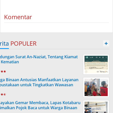
Komentar
rita
POPULER
+
dungan Surat An-Naziat, Tentang Kiamat
 Kematian
ga Binaan Antusias Manfaatkan Layanan
pustakaan untuk Tingkatkan Wawasan
ayakan Gemar Membaca, Lapas Kotabaru
imalkan Pojok Baca untuk Warga Binaan