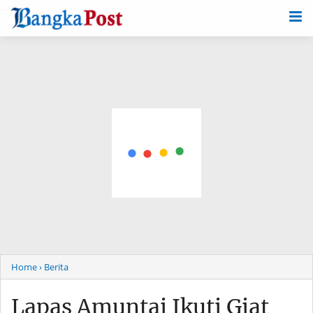
-->
Home
› Berita
Lapas Amuntai Ikuti Giat