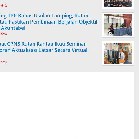
ang TPP Bahas Usulan Tamping, Rutan
tau Pastikan Pembinaan Berjalan Objektif
 Akuntabel
at CPNS Rutan Rantau Ikuti Seminar
oran Aktualisasi Latsar Secara Virtual