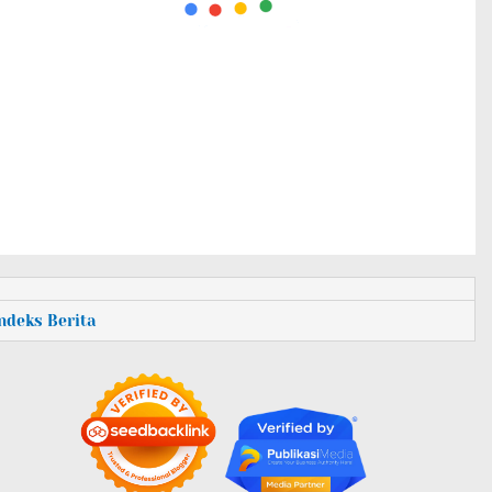
Indeks Berita