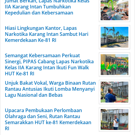
Jumat Berkah, Lapas Narkotika Kelas
IIA Karang Intan Tumbuhkan
Kepedulian dan Kebersamaan
Hiasi Lingkungan Kantor, Lapas
Narkotika Karang Intan Sambut Hari
Kemerdekaan Ke-81 RI
Semangat Kebersamaan Perkuat
Sinergi, PIPAS Cabang Lapas Narkotika
Kelas IIA Karang Intan Ikuti Fun Walk
HUT Ke-81 RI
Unjuk Bakat Vokal, Warga Binaan Rutan
Rantau Antusias Ikuti Lomba Menyanyi
Lagu Nasional dan Bebas
Upacara Pembukaan Perlombaan
Olahraga dan Seni, Rutan Rantau
Semarakkan HUT ke-81 Kemerdekaan
RI