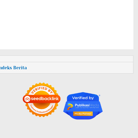
Indeks Berita