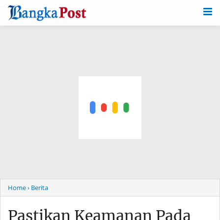
-->
Home
› Berita
Pastikan Keamanan Pada