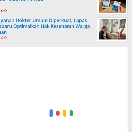
ayanan Dokter Umum Diperkuat, Lapas
abaru Optimalkan Hak Kesehatan Warga
aan