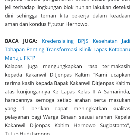
jeli terhadap lingkungan blok hunian lakukan deteksi
dini sehingga teman kita bekerja dalam keadaan
aman dan kondusif”,tutur Hernowo.
BACA JUGA:
Kredensialing BPJS Kesehatan Jadi
Tahapan Penting Transformasi Klinik Lapas Kotabaru
Menuju FKTP
Kalapas juga mengungkapkan rasa terimakasih
kepada Kakanwil Ditjenpas Kaltim ”Kami ucapkan
terima kasih kepada Bapak Kakanwil Ditjenpas Kaltim
atas kunjungannya Ke Lapas Kelas II A Samarinda,
harapannya semoga setiap arahan serta masukan
yang di berikan dapat meningkatkan kualitas
pelayanan bagi Warga Binaan sesuai arahan Kepala
Kakanwil Dijenpas Kaltim Hernowo Sugiastanto”,
Tutup Hudi Ismono.