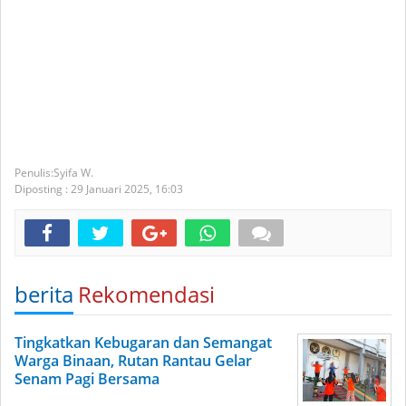
Syifa W.
Diposting :
29 Januari 2025,
16:03
berita
Rekomendasi
Tingkatkan Kebugaran dan Semangat
Warga Binaan, Rutan Rantau Gelar
Senam Pagi Bersama