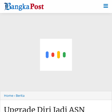
-->
Home
› Berita
Upgrade Diri Jadi ASN