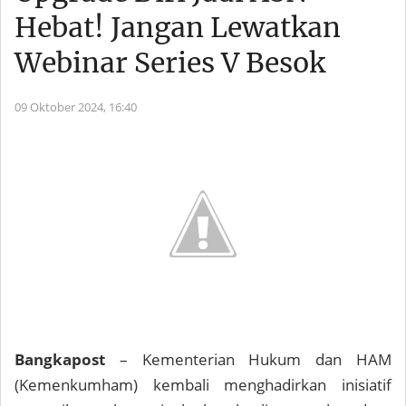
Hebat! Jangan Lewatkan
Webinar Series V Besok
09 Oktober 2024,
16:40
Bangkapost
– Kementerian Hukum dan HAM
(Kemenkumham) kembali menghadirkan inisiatif