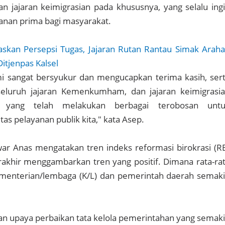
jajaran keimigrasian pada khususnya, yang selalu ing
nan prima bagi masyarakat.
askan Persepsi Tugas, Jajaran Rutan Rantau Simak Arah
Ditjenpas Kalsel
mi sangat bersyukur dan mengucapkan terima kasih, ser
seluruh jajaran Kemenkumham, dan jajaran keimigrasi
 yang telah melakukan berbagai terobosan unt
as pelayanan publik kita," kata Asep.
ar Anas mengatakan tren indeks reformasi birokrasi (R
akhir menggambarkan tren yang positif. Dimana rata-ra
menterian/lembaga (K/L) dan pemerintah daerah semak
an upaya perbaikan tata kelola pemerintahan yang semak