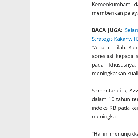
Kemenkumham, dan 
memberikan pelaya
BACA JUGA:
Selar
Strategis Kakanwil 
"Alhamdulilah. Ka
apresiasi kepada 
pada khususnya,
meningkatkan kualit
Sementara itu, Azw
dalam 10 tahun ter
indeks RB pada ke
meningkat.
“Hal ini menunjukk