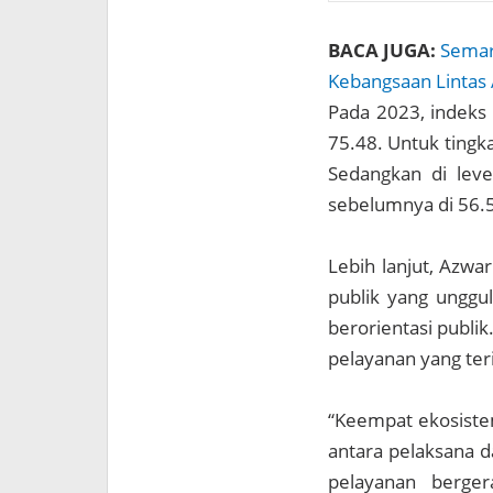
BACA JUGA:
Semar
Kebangsaan Lintas 
Pada 2023, indeks 
75.48. Untuk tingk
Sedangkan di leve
sebelumnya di 56.
Lebih lanjut, Azwa
publik yang unggu
berorientasi publi
pelayanan yang ter
“Keempat ekosistem 
antara pelaksana d
pelayanan berger