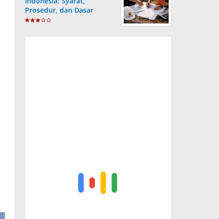
Indonesia: Syarat,
Prosedur, dan Dasar
Hukum yang Wajib
Dipahami