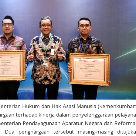
menterian Hukum dan Hak Asasi Manusia (Kemenkumha
rgaan terhadap kinerja dalam penyelenggaraan pelayan
menterian Pendayagunaan Aparatur Negara dan Reforma
). Dua penghargaan tersebut masing-masing ditujuk