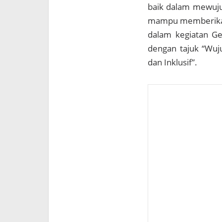
baik dalam mewujud
mampu memberikan 
dalam kegiatan G
dengan tajuk “Wuju
dan Inklusif”.