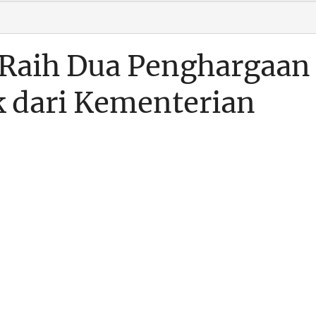
aih Dua Penghargaan
k dari Kementerian