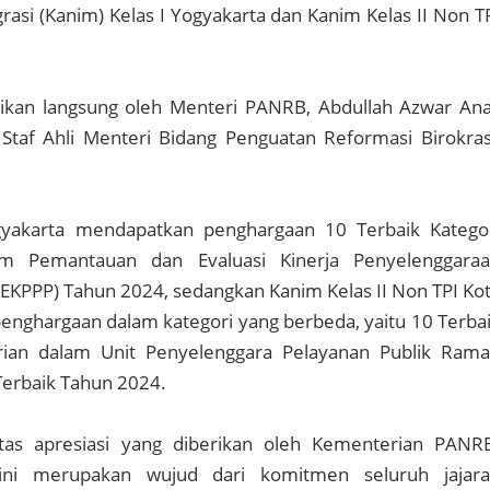
rasi (Kanim) Kelas I Yogyakarta dan Kanim Kelas II Non T
ikan langsung oleh Menteri PANRB, Abdullah Azwar An
Staf Ahli Menteri Bidang Penguatan Reformasi Birokras
gyakarta mendapatkan penghargaan 10 Terbaik Katego
m Pemantauan dan Evaluasi Kinerja Penyelenggara
PEKPPP) Tahun 2024, sedangkan Kanim Kelas II Non TPI Ko
nghargaan dalam kategori yang berbeda, yaitu 10 Terba
rian dalam Unit Penyelenggara Pelayanan Publik Ram
erbaik Tahun 2024.
tas apresiasi yang diberikan oleh Kementerian PANR
ini merupakan wujud dari komitmen seluruh jajar