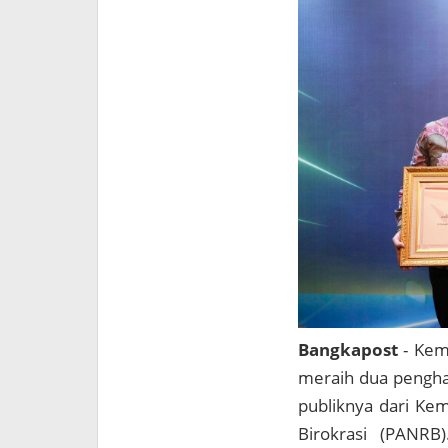
Bangkapost
- Ke
meraih dua pengha
publiknya dari Ke
Birokrasi (PANRB