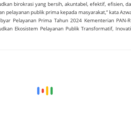
kan birokrasi yang bersih, akuntabel, efektif, efisien, d
pelayanan publik prima kepada masyarakat,” kata Azw
ebyar Pelayanan Prima Tahun 2024 Kementerian PAN-
dkan Ekosistem Pelayanan Publik Transformatif, Inovati