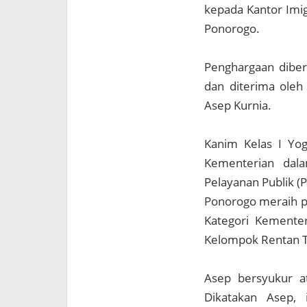
kepada Kantor Imig
Ponorogo.
Penghargaan diber
dan diterima oleh 
Asep Kurnia.
Kanim Kelas I Yo
Kementerian dala
Pelayanan Publik (
Ponorogo meraih pe
Kategori Kemente
Kelompok Rentan T
Asep bersyukur a
Dikatakan Asep, 