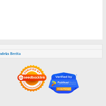
Indeks Berita