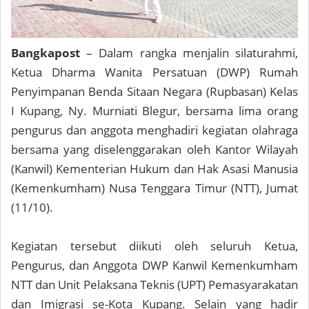
Bangkapost
– Dalam rangka menjalin silaturahmi,
Ketua Dharma Wanita Persatuan (DWP) Rumah
Penyimpanan Benda Sitaan Negara (Rupbasan) Kelas
I Kupang, Ny. Murniati Blegur, bersama lima orang
pengurus dan anggota menghadiri kegiatan olahraga
bersama yang diselenggarakan oleh Kantor Wilayah
(Kanwil) Kementerian Hukum dan Hak Asasi Manusia
(Kemenkumham) Nusa Tenggara Timur (NTT), Jumat
(11/10).
Kegiatan tersebut diikuti oleh seluruh Ketua,
Pengurus, dan Anggota DWP Kanwil Kemenkumham
NTT dan Unit Pelaksana Teknis (UPT) Pemasyarakatan
dan Imigrasi se-Kota Kupang. Selain yang hadir