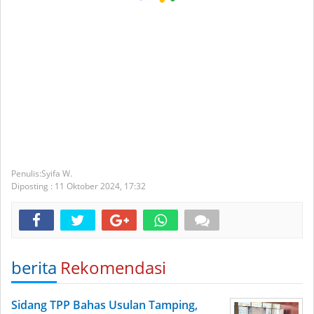
Syifa W.
Diposting :
11 Oktober 2024,
17:32
berita
Rekomendasi
Sidang TPP Bahas Usulan Tamping,