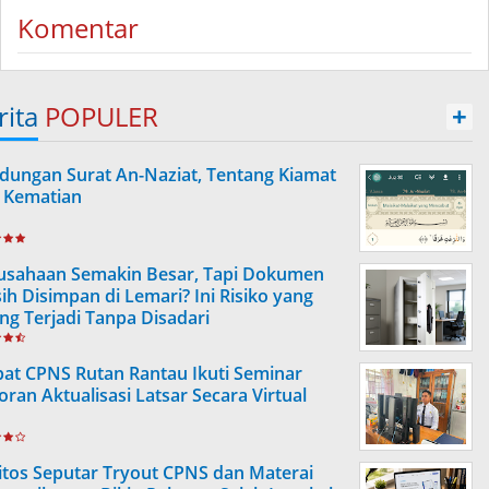
Komentar
rita
POPULER
+
dungan Surat An-Naziat, Tentang Kiamat
 Kematian
usahaan Semakin Besar, Tapi Dokumen
ih Disimpan di Lemari? Ini Risiko yang
ing Terjadi Tanpa Disadari
at CPNS Rutan Rantau Ikuti Seminar
oran Aktualisasi Latsar Secara Virtual
itos Seputar Tryout CPNS dan Materai