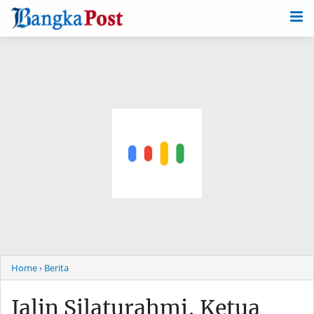
-->
Home
› Berita
Jalin Silaturahmi, Ketua