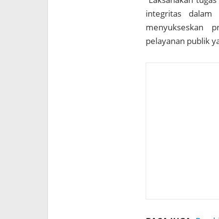
integritas dalam
menyukseskan pr
pelayanan publik y