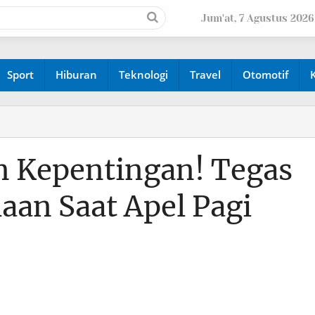
Jum'at, 7 Agustus 2026
Sport
Hiburan
Teknologi
Travel
Otomotif
n Kepentingan! Tegas
aan Saat Apel Pagi