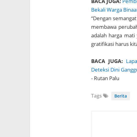
BACA JUGA:
Pembi
Bekali Warga Binaa
“Dengan semangat 
membawa perubahan 
adalah harga mati 
gratifikasi harus ki
BACA JUGA:
Lapa
Deteksi Dini Gang
- Rutan Palu
Tags
Berita