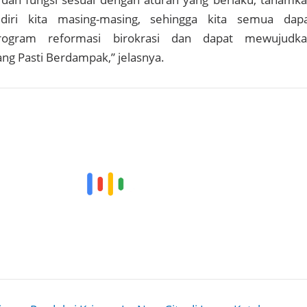
 diri kita masing-masing, sehingga kita semua dap
ogram reformasi birokrasi dan dapat mewujudk
ang Pasti Berdampak,” jelasnya.