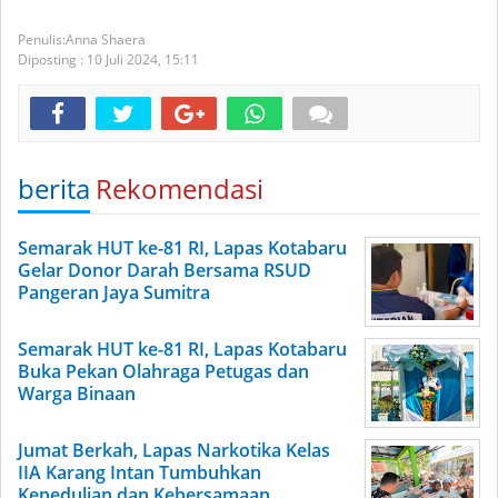
Anna Shaera
Diposting :
10 Juli 2024,
15:11
berita
Rekomendasi
Semarak HUT ke-81 RI, Lapas Kotabaru
Gelar Donor Darah Bersama RSUD
Pangeran Jaya Sumitra
Semarak HUT ke-81 RI, Lapas Kotabaru
Buka Pekan Olahraga Petugas dan
Warga Binaan
Jumat Berkah, Lapas Narkotika Kelas
IIA Karang Intan Tumbuhkan
Kepedulian dan Kebersamaan