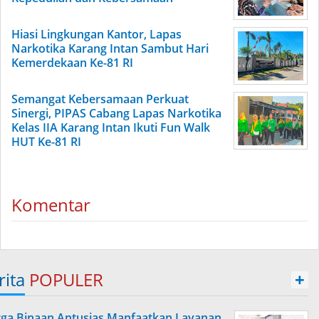
Hiasi Lingkungan Kantor, Lapas
Narkotika Karang Intan Sambut Hari
Kemerdekaan Ke-81 RI
Semangat Kebersamaan Perkuat
Sinergi, PIPAS Cabang Lapas Narkotika
Kelas IIA Karang Intan Ikuti Fun Walk
HUT Ke-81 RI
Komentar
rita
POPULER
+
ga Binaan Antusias Manfaatkan Layanan