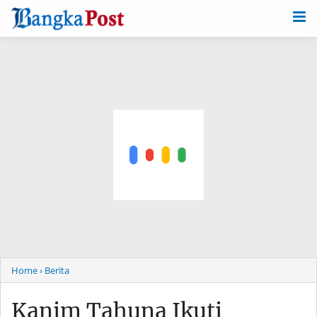
-->
Home
› Berita
Kanim Tahuna Ikuti