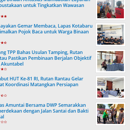
pustakaan untuk Tingkatkan Wawasan
ayakan Gemar Membaca, Lapas Kotabaru
imalkan Pojok Baca untuk Warga Binaan
ang TPP Bahas Usulan Tamping, Rutan
tau Pastikan Pembinaan Berjalan Objektif
 Akuntabel
but HUT Ke-81 RI, Rutan Rantau Gelar
at Koordinasi Matangkan Persiapan
as Amuntai Bersama DWP Semarakkan
erdekaan dengan Jalan Santai dan Bakti
al