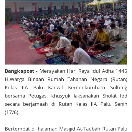
Bangkapost
- Merayakan Hari Raya Idul Adha 1445
H,Warga BInaan Rumah Tahanan Negara (Rutan)
Kelas IIA Palu Kanwil Kemenkumham Sulteng
bersama Petugas, khusyuk laksanakan Sholat Ied
secara berjamaah di Rutan Kelas IIA Palu, Senin
(17/6).
Bertempat di halaman Masijid At-Taubah Rutan Palu