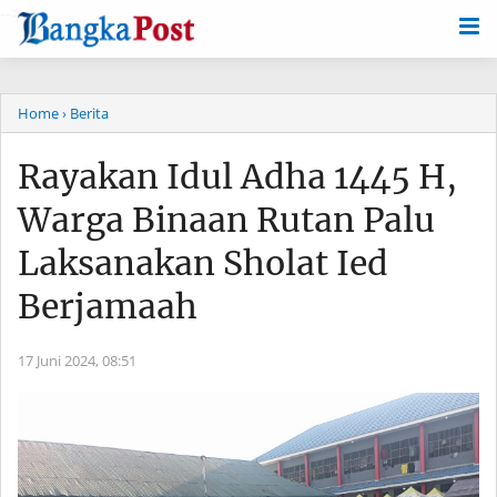
-->
Home
› Berita
Rayakan Idul Adha 1445 H,
Warga Binaan Rutan Palu
Laksanakan Sholat Ied
Berjamaah
17 Juni 2024,
08:51