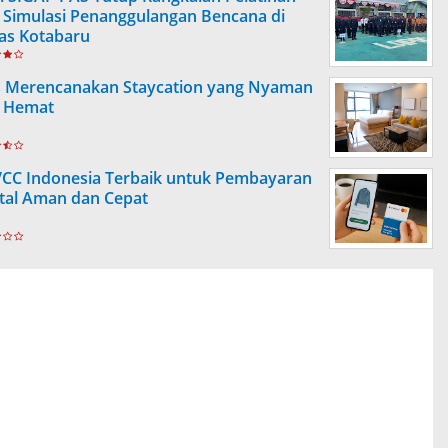
 Simulasi Penanggulangan Bencana di
as Kotabaru
s Merencanakan Staycation yang Nyaman
 Hemat
VCC Indonesia Terbaik untuk Pembayaran
ital Aman dan Cepat